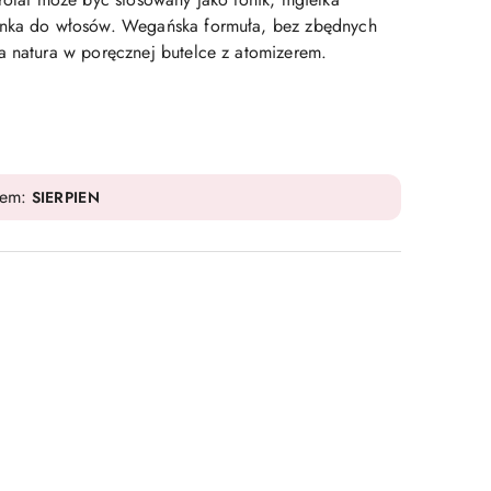
anka do włosów. Wegańska formuła, bez zbędnych
a natura w poręcznej butelce z atomizerem.
dem:
SIERPIEN