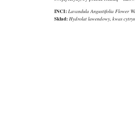
INCI:
Lavandula Angustifolia Flower Wa
Skład:
Hydrolat lawendowy, kwas cytryn
Pomiń karuzelę produktów