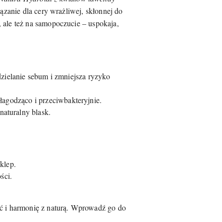
ązanie dla cery wrażliwej, skłonnej do
 ale też na samopoczucie – uspokaja,
ielanie sebum i zmniejsza ryzyko
 łagodząco i przeciwbakteryjnie.
naturalny blask.
klep.
ści.
ć i harmonię z naturą. Wprowadź go do