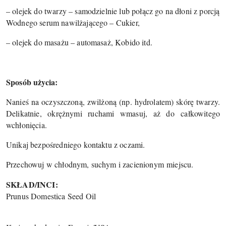
– olejek do twarzy – samodzielnie lub połącz go na dłoni z porcją
Wodnego serum nawilżającego – Cukier,
– olejek do masażu – automasaż, Kobido itd.
Sposób użycia:
Nanieś na oczyszczoną, zwilżoną (np. hydrolatem) skórę twarzy.
Delikatnie, okrężnymi ruchami wmasuj, aż do całkowitego
wchłonięcia.
Unikaj bezpośredniego kontaktu z oczami.
Przechowuj w chłodnym, suchym i zacienionym miejscu.
SKŁAD/INCI:
Prunus Domestica Seed Oil