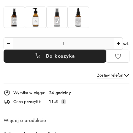
Ilość
szt.
Do koszyka
Zostaw telefon
Dostępność
Wysyłka w ciągu:
24 godziny
i
Wyślij
Cena przesyłki:
11.5
dostawa
Więcej o produkcie