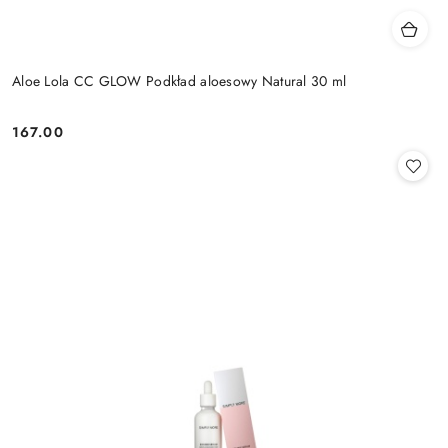
Aloe Lola CC GLOW Podkład aloesowy Natural 30 ml
167.00
Cena: