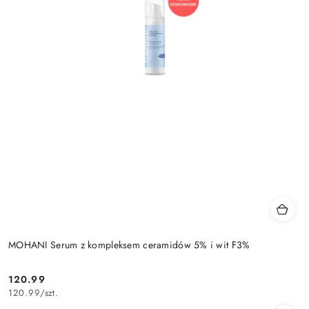
MOHANI Serum z kompleksem ceramidów 5% i wit F3%
120.99
Cena:
120.99
/
szt.