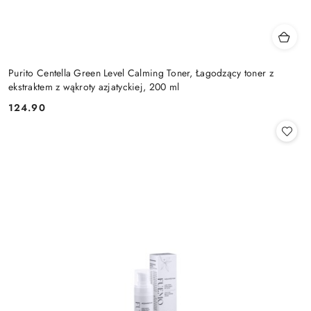
Purito Centella Green Level Calming Toner, Łagodzący toner z
ekstraktem z wąkroty azjatyckiej, 200 ml
124.90
Cena: