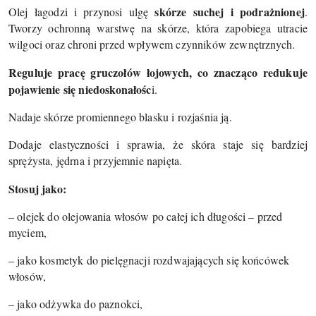
skórze suchej i podrażnionej
Olej łagodzi i przynosi ulgę
.
Tworzy ochronną warstwę na skórze, która zapobiega utracie
wilgoci oraz chroni przed wpływem czynników zewnętrznych.
Reguluje pracę gruczołów łojowych, co znacząco redukuje
pojawienie się niedoskonałośc
i.
Nadaje skórze promiennego blasku i rozjaśnia ją.
Dodaje elastyczności i sprawia, że skóra staje się bardziej
sprężysta, jędrna i przyjemnie napięta.
Stosuj jako:
– olejek do olejowania włosów po całej ich długości – przed
myciem,
– jako kosmetyk do pielęgnacji rozdwajających się końcówek
włosów,
– jako odżywka do paznokci,