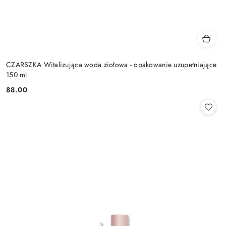
CZARSZKA Witalizująca woda ziołowa - opakowanie uzupełniające
150 ml
88.00
Cena: