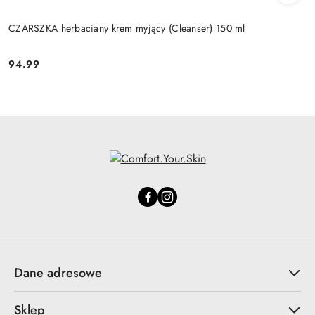
CZARSZKA herbaciany krem myjący (Cleanser) 150 ml
94.99
Cena:
Dane adresowe
Sklep