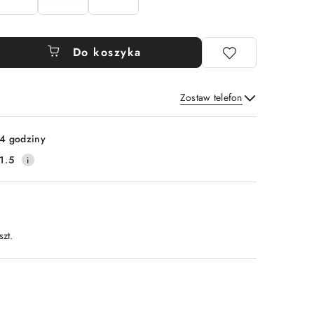
Do koszyka
Zostaw telefon
Wyślij
4 godziny
1.5
szt.