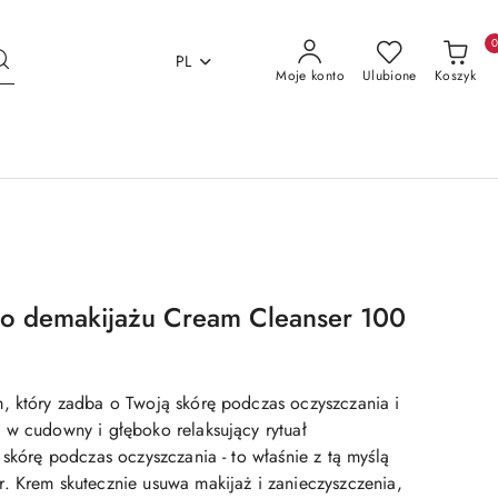
PL
Moje konto
Ulubione
Koszyk
 demakijażu Cream Cleanser 100
, który zadba o Twoją skórę podczas oczyszczania i
 w cudowny i głęboko relaksujący rytuał
 skórę podczas oczyszczania - to właśnie z tą myślą
. Krem skutecznie usuwa makijaż i zanieczyszczenia,