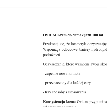
OVIUM Krem do demakijażu 100 ml
Przekonaj się, że kosmetyk oczyszczaj
Wspomaga odbudowę bariery hydrolipido
podrażnień.
Oczyszczanie, które wzmocni Twoją skór
- zupełnie nowa formuła
- przeznaczony dla każdej cery
- trzy sposoby zastosowania
Konsystencja
kremu Ovium przypomina le
od pierwszego użycia.