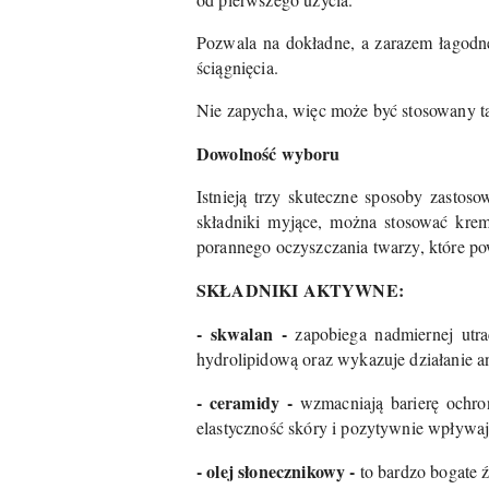
Pozwala na dokładne, a zarazem łagodne
ściągnięcia.
Nie zapycha, więc może być stosowany tak
Dowolność wyboru
Istnieją trzy skuteczne sposoby zastos
składniki myjące, można stosować krem
porannego oczyszczania twarzy, które po
SKŁADNIKI AKTYWNE:
- skwalan -
zapobiega nadmiernej utr
hydrolipidową oraz wykazuje działanie a
- ceramidy -
wzmacniają barierę ochro
elastyczność skóry i pozytywnie wpływają
- olej słonecznikowy -
to bardzo bogate 