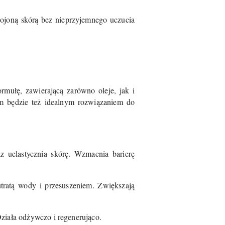
kojoną skórą bez nieprzyjemnego uczucia
rmułę, zawierającą zarówno oleje, jak i
em będzie też idealnym rozwiązaniem do
z uelastycznia skórę. Wzmacnia barierę
utratą wody i przesuszeniem. Zwiększają
ziała odżywczo i regenerująco.