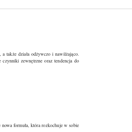
a także działa odżywczo i nawilżająco.
 czynniki zewnętrzne oraz tendencja do
e nowa formuła, która rozkochuje w sobie