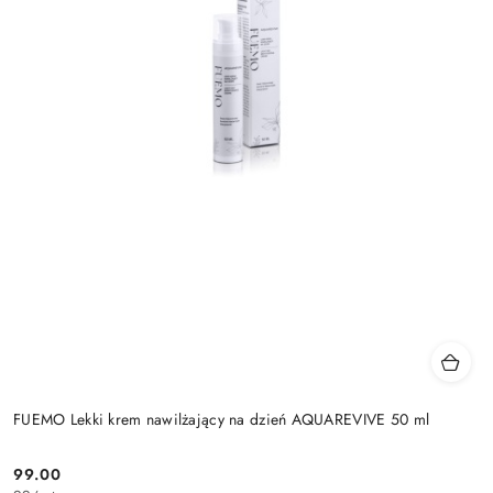
FUEMO Lekki krem nawilżający na dzień AQUAREVIVE 50 ml
99.00
Cena: