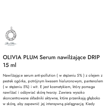
NAZWA
PRODUCENTA:
OLIVIA
PLUM
OLIVIA PLUM Serum nawilżające DRIP
15 ml
Nawilżające serum anti-pollution ( w stężeniu 5% ) z olejem z
pestek ogórka, potrójnym kwasem hialuronowym, pantenolem
( w stężeniu 5%) i wit. E jest kosmetykiem, który pomaga
nawilżać i odżywiać skórę twarzy. Zawiera wysoko
skoncentrowane składniki aktywne, które przenikają głęboko
w skórę, aby zapewnić jej intensywną pielęgnację. Kiedy