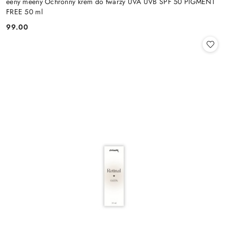
eeny meeny Ochronny krem do twarzy UVA UVB SPF 50 PIGMENT
FREE 50 ml
99.00
Cena: