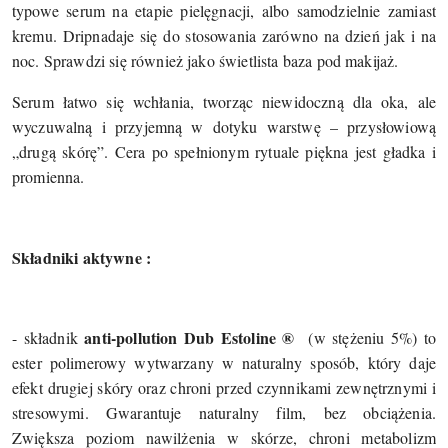
typowe serum na etapie pielęgnacji, albo samodzielnie zamiast
kremu. Drip
nadaje się do stosowania zarówno na dzień jak i na
noc. Sprawdzi się również jako świetlista baza pod makijaż.
Serum łatwo się wchłania, tworząc niewidoczną dla oka, ale
wyczuwalną i przyjemną w dotyku warstwę – przysłowiową
„drugą skórę”. Cera po spełnionym rytuale piękna jest gładka i
promienna.
Składniki aktywne :
anti-pollution Dub Estoline ®
- składnik
(w stężeniu 5%) to
ester polimerowy wytwarzany w naturalny sposób, który daje
efekt drugiej skóry oraz chroni przed czynnikami zewnętrznymi i
stresowymi. Gwarantuje naturalny film, bez obciążenia.
Zwiększa poziom nawilżenia w skórze, chroni metabolizm