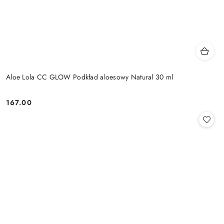
Aloe Lola CC GLOW Podkład aloesowy Natural 30 ml
167.00
Cena: