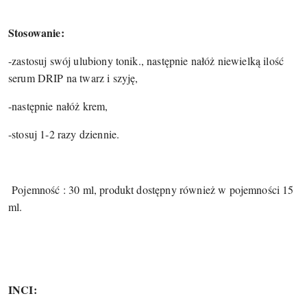
Stosowanie:
-zastosuj swój ulubiony tonik., następnie nałóż niewielką ilość
serum DRIP na twarz i szyję,
-następnie nałóż krem,
-stosuj 1-2 razy dziennie.
Pojemność : 30 ml, produkt dostępny również w pojemności 15
ml.
INCI: