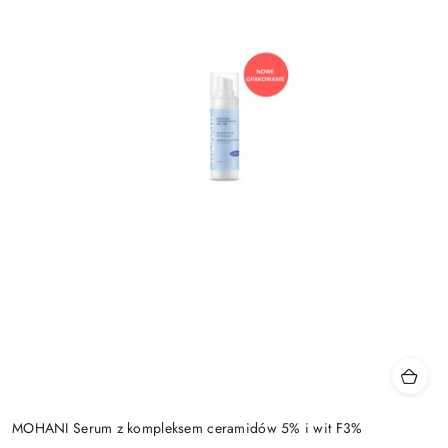
MOHANI Serum z kompleksem ceramidów 5% i wit F3%