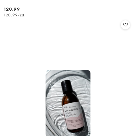
120.99
Cena:
120.99
/
szt.