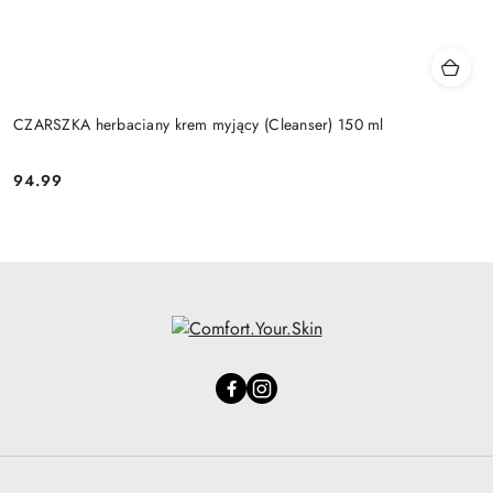
CZARSZKA herbaciany krem myjący (Cleanser) 150 ml
94.99
Cena: