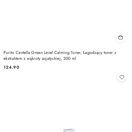
Purito Centella Green Level Calming Toner, Łagodzący toner z
ekstraktem z wąkroty azjatyckiej, 200 ml
124.90
Cena: