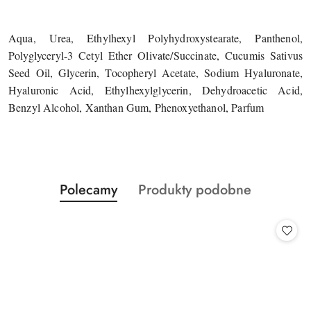
Aqua, Urea, Ethylhexyl Polyhydroxystearate, Panthenol,
Polyglyceryl-3 Cetyl Ether Olivate/Succinate, Cucumis Sativus
Seed Oil, Glycerin, Tocopheryl Acetate, Sodium Hyaluronate,
Hyaluronic Acid, Ethylhexylglycerin, Dehydroacetic Acid,
Benzyl Alcohol, Xanthan Gum, Phenoxyethanol, Parfum
Produkty
Produkty
Polecamy
Produkty podobne
Pomiń karuzelę produktów
o
o
statusie:
statusie: