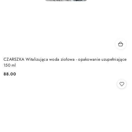
CZARSZKA Witalizująca woda ziołowa - opakowanie uzupełniające
150 ml
88.00
Cena: