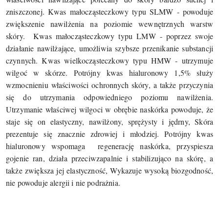
zniszczonej. Kwas małocząsteczkowy typu SLMW - powoduje
zwiększenie nawilżenia na poziomie wewnętrznych warstw
skóry.
Kwas małocząsteczkowy typu LMW - poprzez swoje
działanie nawilżające, umożliwia szybsze przenikanie substancji
czynnych. Kwas wielkocząsteczkowy typu HMW - utrzymuje
wilgoć w skórze. Potrójny kwas hialuronowy 1,5% służy
wzmocnieniu właściwości ochronnych skóry, a także przyczynia
się do utrzymania odpowiedniego poziomu nawilżenia.
Utrzymanie właściwej wilgoci w obrębie naskórka powoduje, że
staje się on elastyczny, nawilżony, sprężysty i jędrny, Skóra
prezentuje się znacznie zdrowiej i młodziej. Potrójny kwas
hialuronowy wspomaga
regenerację naskórka, przyspiesza
gojenie ran, działa przeciwzapalnie i stabilizująco na skórę, a
także zwiększa jej elastyczność, Wykazuje wysoką biozgodność,
nie powoduje alergii i nie podrażnia.