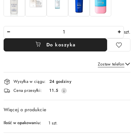
Ilość
szt.
Do koszyka
Zostaw telefon
Dostępność
Wysyłka w ciągu:
24 godziny
i
Wyślij
Cena przesyłki:
11.5
dostawa
Więcej o produkcie
Ilość w opakowaniu:
1 szt.