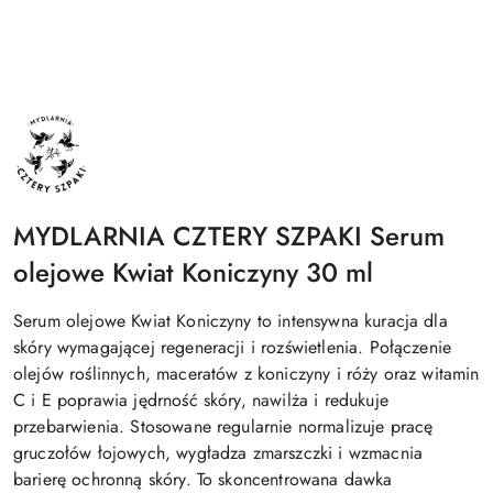
NAZWA
PRODUCENTA:
MYDLARNIA
CZTERY
SZPAKI
MYDLARNIA CZTERY SZPAKI Serum
olejowe Kwiat Koniczyny 30 ml
Serum olejowe Kwiat Koniczyny to intensywna kuracja dla
skóry wymagającej regeneracji i rozświetlenia. Połączenie
olejów roślinnych, maceratów z koniczyny i róży oraz witamin
C i E poprawia jędrność skóry, nawilża i redukuje
przebarwienia. Stosowane regularnie normalizuje pracę
gruczołów łojowych, wygładza zmarszczki i wzmacnia
barierę ochronną skóry. To skoncentrowana dawka