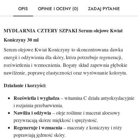
OPIS
OPINIE I OCENY (0)
ZADAJ PYTANIE
MYDLARNIA CZTERY SZPAKI Serum olejowe Kwiat
Koniczyny 30 ml
Serum olejowe Kwiat Koniczyny to skoncentrowana dawka
energii i odżywienia dla skóry, która potrzebuje regeneracji,
rozświetlenia i wzmocnienia. Bogaty skład zapewnia głębokie
nawilżenie, poprawę elastyczności oraz wyrównanie kolorytu.
Działanie i korzyści:
Rozświetla i wygładza
– witamina C działa antyoksydacyjnie
i rozjaśnia przebarwienia.
Nawilża i odżywia
– oleje roślinne i macerat aloesowy
przywracają skórze miękkość i sprężystość.
Regeneruje i wzmacnia
– maceraty z koniczyny i róży
poprawiają jędrność skóry.