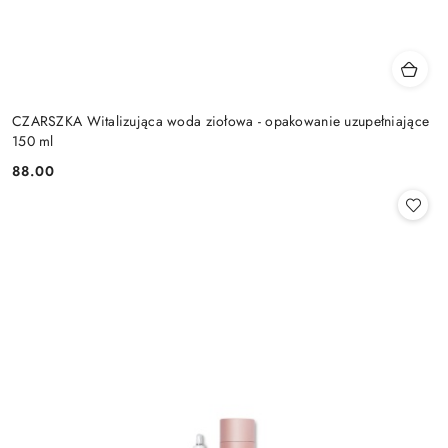
CZARSZKA Witalizująca woda ziołowa - opakowanie uzupełniające
150 ml
88.00
Cena: