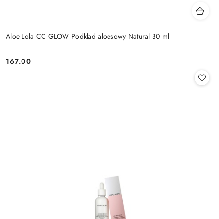
Aloe Lola CC GLOW Podkład aloesowy Natural 30 ml
167.00
Cena: