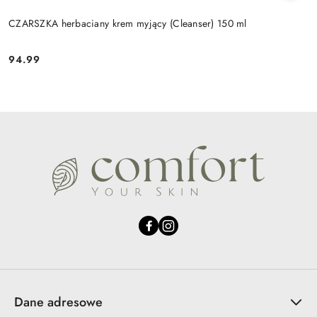
CZARSZKA herbaciany krem myjący (Cleanser) 150 ml
94.99
Cena:
Dane adresowe