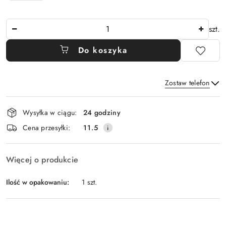
Ilość
szt.
Do koszyka
Zostaw telefon
Dostępność
Wysyłka w ciągu:
24 godziny
i
Wyślij
Cena przesyłki:
11.5
dostawa
Więcej o produkcie
Ilość w opakowaniu:
1 szt.