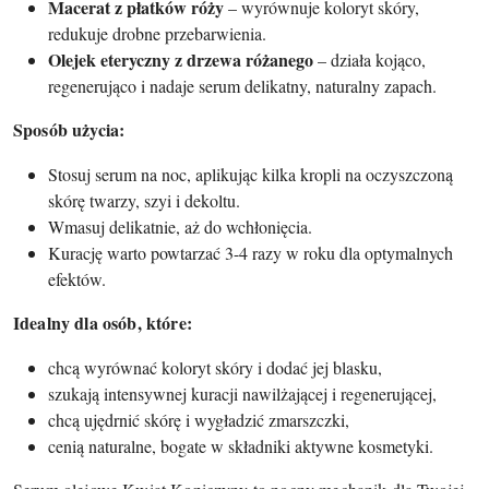
Macerat z płatków róży
– wyrównuje koloryt skóry,
redukuje drobne przebarwienia.
Olejek eteryczny z drzewa różanego
– działa kojąco,
regenerująco i nadaje serum delikatny, naturalny zapach.
Sposób użycia:
Stosuj serum na noc, aplikując kilka kropli na oczyszczoną
skórę twarzy, szyi i dekoltu.
Wmasuj delikatnie, aż do wchłonięcia.
Kurację warto powtarzać 3-4 razy w roku dla optymalnych
efektów.
Idealny dla osób, które:
chcą wyrównać koloryt skóry i dodać jej blasku,
szukają intensywnej kuracji nawilżającej i regenerującej,
chcą ujędrnić skórę i wygładzić zmarszczki,
cenią naturalne, bogate w składniki aktywne kosmetyki.