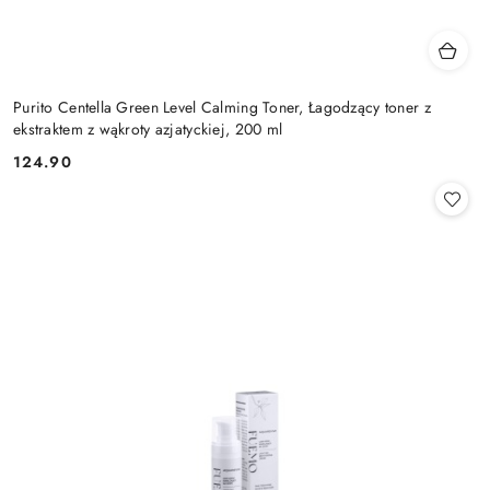
Purito Centella Green Level Calming Toner, Łagodzący toner z
ekstraktem z wąkroty azjatyckiej, 200 ml
124.90
Cena: