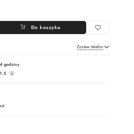
Do koszyka
Zostaw telefon
Wyślij
4 godziny
1.5
szt.