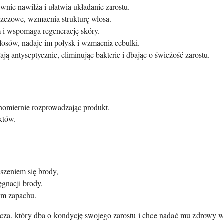
wnie nawilża i ułatwia układanie zarostu.
zczowe, wzmacnia strukturę włosa.
 i wspomaga regenerację skóry.
łosów, nadaje im połysk i wzmacnia cebulki.
ają antyseptycznie, eliminując bakterie i dbając o świeżość zarostu.
nomiernie rozprowadzając produkt.
ektów.
szeniem się brody,
ęgnacji brody,
ym zapachu.
cza, który dba o kondycję swojego zarostu i chce nadać mu zdrowy 