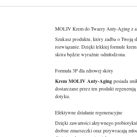
MOLIV Krem do Twarzy Anty-Aging z a
Szukasz produktu, który zadba o Twoją 
rozwiązanie. Dzięki lekkiej formule krem
skóra będzie wyraźnie odmłodzona.
Formuła 3P dla zdrowej skóry
Krem MOLIV Anty-Aging
posiada unik
dostarczane przez ten produkt regenerują 
dotyku.
Efektywne działanie regeneracyjne
Dzięki zawartości aktywnego probiotyku
drobne zmarszczki oraz przywracają młod