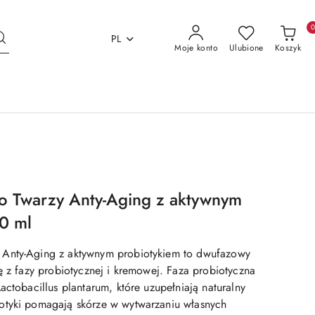
PL
Moje konto
Ulubione
Koszyk
 Twarzy Anty-Aging z aktywnym
0 ml
Anty-Aging z aktywnym probiotykiem to dwufazowy
ę z fazy probiotycznej i kremowej. Faza probiotyczna
actobacillus plantarum, które uzupełniają naturalny
otyki pomagają skórze w wytwarzaniu własnych