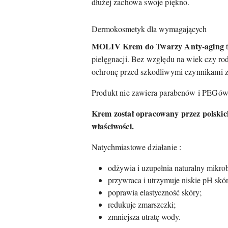
dłużej zachowa swoje piękno.
Dermokosmetyk dla wymagających
MOLIV Krem do Twarzy Anty-aging
t
pielęgnacji. Bez względu na wiek czy ro
ochronę przed szkodliwymi czynnikami 
Produkt nie zawiera parabenów i PEGów
Krem został opracowany przez polskic
właściwości.
Natychmiastowe działanie :
odżywia i uzupełnia naturalny mikro
przywraca i utrzymuje niskie pH skór
poprawia elastyczność skóry;
redukuje zmarszczki;
zmniejsza utratę wody.