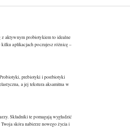
 z aktywnym probiotykiem to idealne
 kilku aplikacjach poczujesz różnicę –
obiotyki, prebiotyki i postbiotyki
lastyczna, a jej tekstura aksamitna w
warzy. Składniki te pomagają wygładzić
 Twoja skóra nabierze nowego życia i