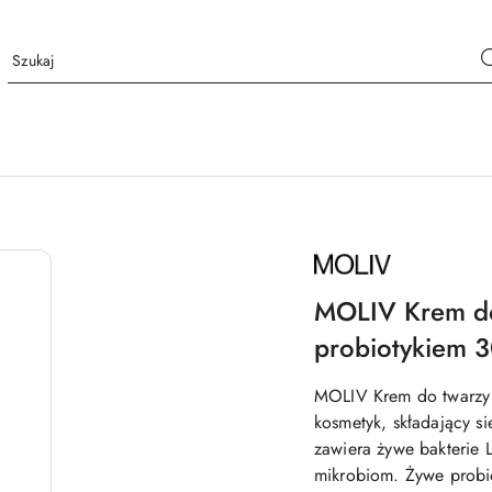
NAZWA
PRODUCENTA:
MOLIV
MOLIV Krem do
probiotykiem 3
MOLIV Krem do twarzy 
kosmetyk, składający si
zawiera żywe bakterie L
mikrobiom. Żywe probi