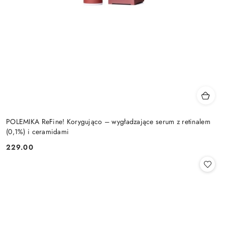
POLEMIKA ReFine! Korygująco – wygładzające serum z retinalem
(0,1%) i ceramidami
229.00
Cena: