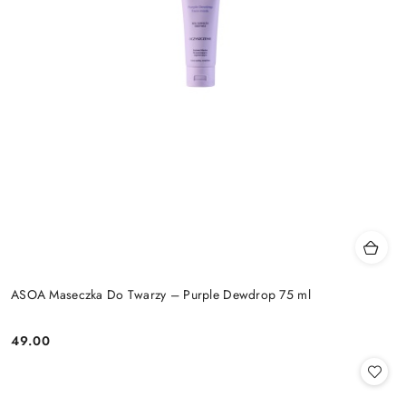
ASOA Maseczka Do Twarzy – Purple Dewdrop 75 ml
49.00
Cena: