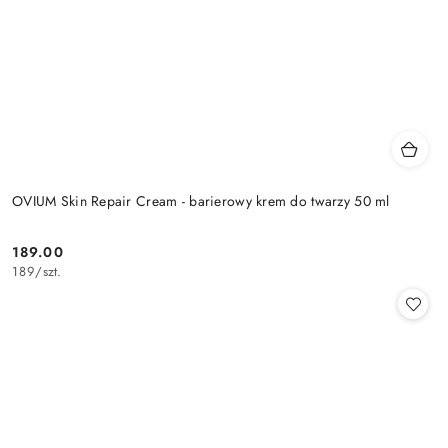
OVIUM Skin Repair Cream - barierowy krem do twarzy 50 ml
189.00
Cena:
189
/
szt.