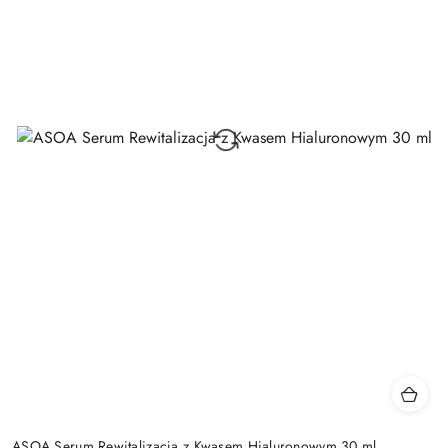
ASOA Serum Rewitalizacja z Kwasem Hialuronowym 30 ml