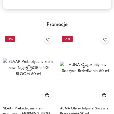
Promocje
-1%
-6%
SLAAP Prebiotyczny krem
AUNA Olejek Intymny Soczysta
nawilżający MORNING BLOOM
Brzoskwinia 50 ml