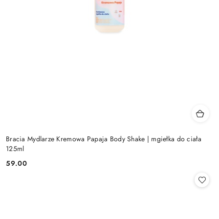
Bracia Mydlarze Kremowa Papaja Body Shake | mgiełka do ciała
125ml
59.00
Cena: