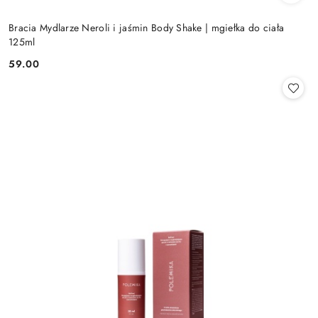
Bracia Mydlarze Neroli i jaśmin Body Shake | mgiełka do ciała
125ml
59.00
Cena: