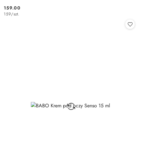
159.00
Cena:
159
/
szt.