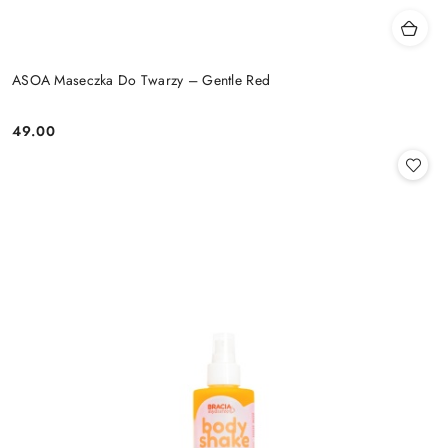
ASOA Maseczka Do Twarzy – Gentle Red
49.00
Cena: