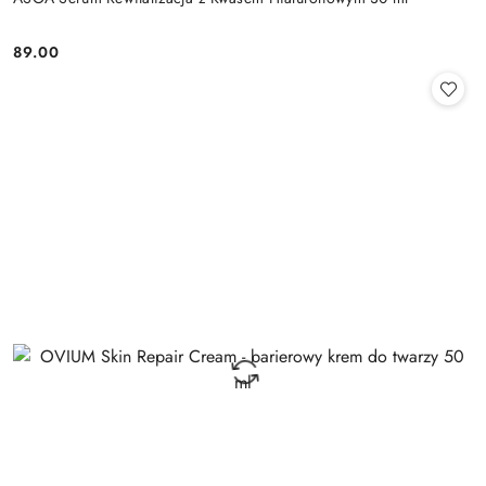
89.00
Cena: