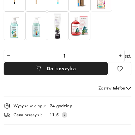
Ilość
szt.
Do koszyka
Zostaw telefon
Dostępność
Wysyłka w ciągu:
24 godziny
i
Wyślij
Cena przesyłki:
11.5
dostawa