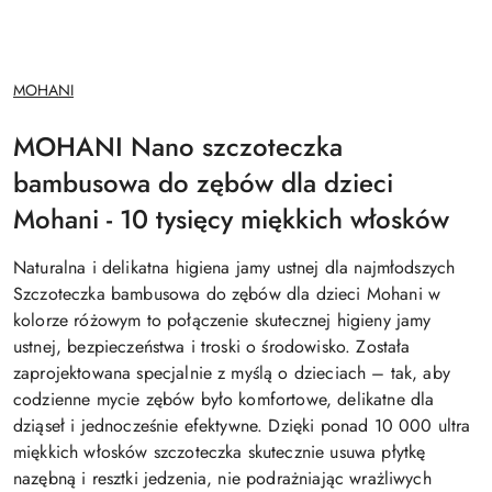
NAZWA
MOHANI
PRODUCENTA:
MOHANI Nano szczoteczka
bambusowa do zębów dla dzieci
Mohani - 10 tysięcy miękkich włosków
Naturalna i delikatna higiena jamy ustnej dla najmłodszych
Szczoteczka bambusowa do zębów dla dzieci Mohani w
kolorze różowym to połączenie skutecznej higieny jamy
ustnej, bezpieczeństwa i troski o środowisko. Została
zaprojektowana specjalnie z myślą o dzieciach – tak, aby
codzienne mycie zębów było komfortowe, delikatne dla
dziąseł i jednocześnie efektywne. Dzięki ponad 10 000 ultra
miękkich włosków szczoteczka skutecznie usuwa płytkę
nazębną i resztki jedzenia, nie podrażniając wrażliwych