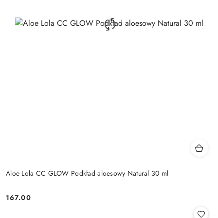
Aloe Lola CC GLOW Podkład aloesowy Natural 30 ml
167.00
Cena: