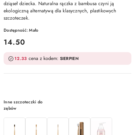
dziąseł dziecka. Naturalna rączka z bambusa czyni ją
ekologiczną alternatywą dla klasycznych, plastikowych
szczoteczek.
Dostępność:
Mało
cena:
14.50
cena z kodem:
12.33
SIERPIEN
Wariant
Inne szczoteczki do
zębów