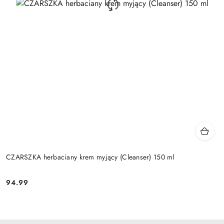
CZARSZKA herbaciany krem myjący (Cleanser) 150 ml
94.99
Cena: