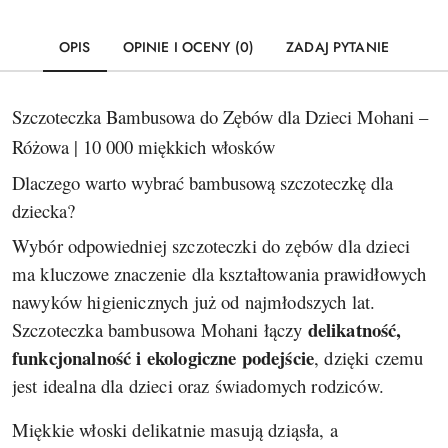
OPIS
OPINIE I OCENY (0)
ZADAJ PYTANIE
Szczoteczka Bambusowa do Zębów dla Dzieci
Mohani
–
Różowa | 10 000 miękkich włosków
Dlaczego warto wybrać bambusową szczoteczkę dla
dziecka?
Wybór odpowiedniej szczoteczki do zębów dla dzieci
ma kluczowe znaczenie dla kształtowania prawidłowych
nawyków higienicznych już od najmłodszych lat.
delikatność,
Szczoteczka bambusowa Mohani łączy
funkcjonalność i ekologiczne podejście
, dzięki czemu
jest idealna dla dzieci oraz świadomych rodziców.
Miękkie włoski delikatnie masują dziąsła, a