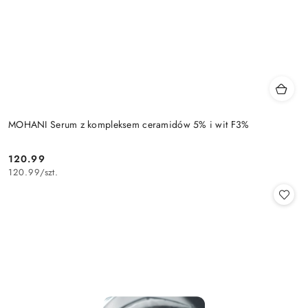
MOHANI Serum z kompleksem ceramidów 5% i wit F3%
120.99
Cena:
120.99
/
szt.