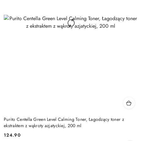
Purito Centella Green Level Calming Toner, Łagodzący toner z
ekstraktem z wąkroty azjatyckiej, 200 ml
124.90
Cena: