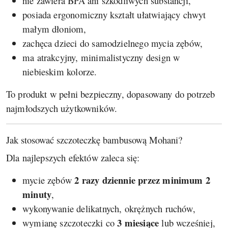
nie zawiera BPA ani szkodliwych substancji,
posiada ergonomiczny kształt ułatwiający chwyt
małym dłoniom,
zachęca dzieci do samodzielnego mycia zębów,
ma atrakcyjny, minimalistyczny design w
niebieskim kolorze.
To produkt w pełni bezpieczny, dopasowany do potrzeb
najmłodszych użytkowników.
Jak stosować szczoteczkę bambusową Mohani?
Dla najlepszych efektów zaleca się:
2 razy dziennie przez minimum 2
mycie zębów
minuty
,
wykonywanie delikatnych, okrężnych ruchów,
3 miesiące
wymianę szczoteczki co
lub wcześniej,