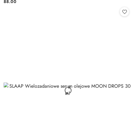
88.00
Cena: