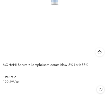
MOHANI Serum z kompleksem ceramidów 5% i wit F3%
120.99
Cena:
120.99
/
szt.