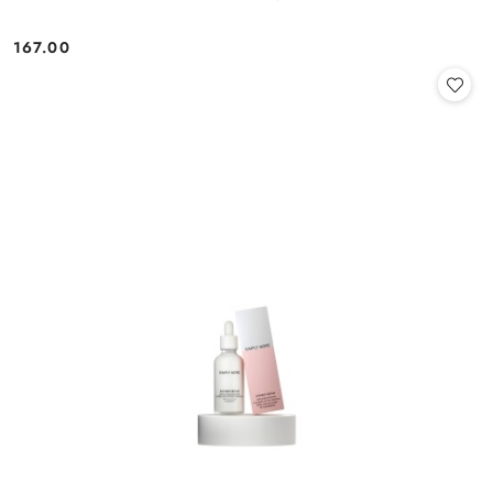
167.00
Cena: