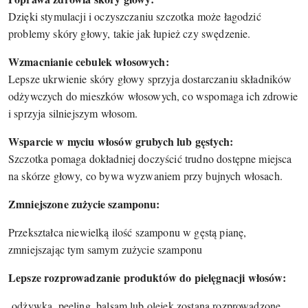
Dzięki stymulacji i oczyszczaniu szczotka może łagodzić
problemy skóry głowy, takie jak łupież czy swędzenie.
Wzmacnianie cebulek włosowych:
Lepsze ukrwienie skóry głowy sprzyja dostarczaniu składników
odżywczych do mieszków włosowych, co wspomaga ich zdrowie
i sprzyja silniejszym włosom.
Wsparcie w myciu włosów grubych lub gęstych:
Szczotka pomaga dokładniej doczyścić trudno dostępne miejsca
na skórze głowy, co bywa wyzwaniem przy bujnych włosach.
Zmniejszone zużycie szamponu:
Przekształca niewielką ilość szamponu w gęstą pianę,
zmniejszając tym samym zużycie szamponu
Lepsze rozprowadzanie produktów do pielęgnacji włosów:
odżywka, peeling, balsam lub olejek zostaną rozprowadzone