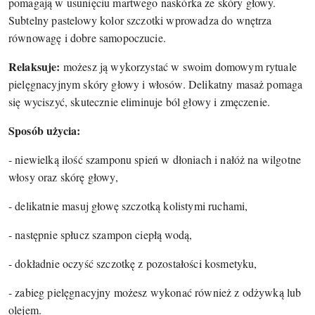
pomagają w usunięciu martwego naskórka ze skóry głowy.
Subtelny pastelowy kolor szczotki wprowadza do wnętrza
równowagę i dobre samopoczucie.
Relaksuje:
możesz ją wykorzystać w swoim domowym rytuale
pielęgnacyjnym skóry głowy i włosów. Delikatny masaż pomaga
się wyciszyć, skutecznie eliminuje ból głowy i zmęczenie.
Sposób użycia:
- niewielką ilość szamponu spień w dłoniach i nałóż na wilgotne
włosy oraz skórę głowy,
- delikatnie masuj głowę szczotką kolistymi ruchami,
- następnie spłucz szampon ciepłą wodą,
- dokładnie oczyść szczotkę z pozostałości kosmetyku,
- zabieg pielęgnacyjny możesz wykonać również z odżywką lub
olejem.