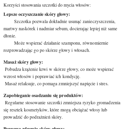
Korzyści stosowania szczotki do mycia włosów:
Lepsze oczyszczanie skóry głowy:
Szczotka pozwala dokładnie usunąć zanieczyszczenia,
martwy naskórek i nadmiar sebum, docierając lepiej niż same
dłonie.
Może wspierać działanie szamponu, równomiernie
rozprowadzając go po skórze głowy i włosach.
Masaż skóry głowy:
Pobudza krążenie krwi w skórze głowy, co może wspierać
wzrost włosów i poprawiać ich kondycję.
Masaż relaksuje, co pomaga zmniejszyć napięcie i stres.
Zapobieganie osadzaniu się produktów:
Regularne stosowanie szczotki zmniejsza ryzyko gromadzenia
się resztek kosmetyków, które mogą obciążać włosy lub
prowadzić do podrażnień skóry.
Poprawa zdrowia skóry głowy: