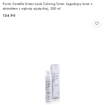
Purito Centella Green Level Calming Toner, Łagodzący toner z
ekstraktem z wąkroty azjatyckiej, 200 ml
124.90
Cena: