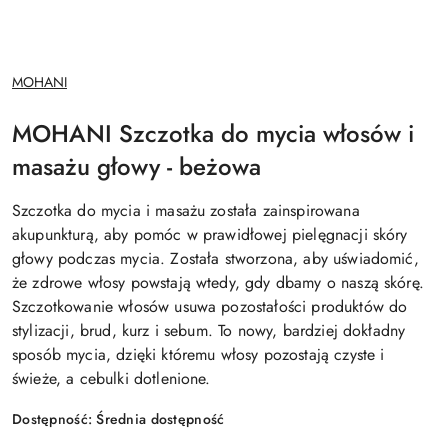
NAZWA
MOHANI
PRODUCENTA:
MOHANI Szczotka do mycia włosów i
masażu głowy - beżowa
Szczotka do mycia i masażu została zainspirowana
akupunkturą, aby pomóc w prawidłowej pielęgnacji skóry
głowy podczas mycia. Została stworzona, aby uświadomić,
że zdrowe włosy powstają wtedy, gdy dbamy o naszą skórę.
Szczotkowanie włosów usuwa pozostałości produktów do
stylizacji, brud, kurz i sebum. To nowy, bardziej dokładny
sposób mycia, dzięki któremu włosy pozostają czyste i
świeże, a cebulki dotlenione.
Dostępność:
Średnia dostępność