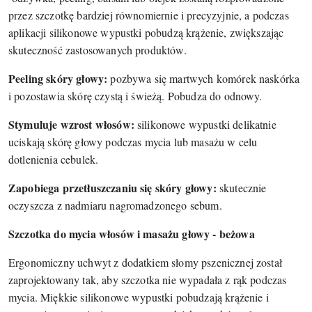
przez szczotkę bardziej równomiernie i precyzyjnie, a podczas
aplikacji silikonowe wypustki pobudzą krążenie, zwiększając
skuteczność zastosowanych produktów.
Peeling skóry głowy:
pozbywa się martwych komórek naskórka
i pozostawia skórę czystą i świeżą. Pobudza do odnowy.
Stymuluje wzrost włosów:
silikonowe wypustki delikatnie
uciskają skórę głowy podczas mycia lub masażu w celu
dotlenienia cebulek.
Zapobiega przetłuszczaniu się skóry głowy:
skutecznie
oczyszcza z nadmiaru nagromadzonego sebum.
Szczotka do mycia włosów i masażu głowy - beżowa
Ergonomiczny uchwyt z dodatkiem słomy pszenicznej został
zaprojektowany tak, aby szczotka nie wypadała z rąk podczas
mycia. Miękkie silikonowe wypustki pobudzają krążenie i