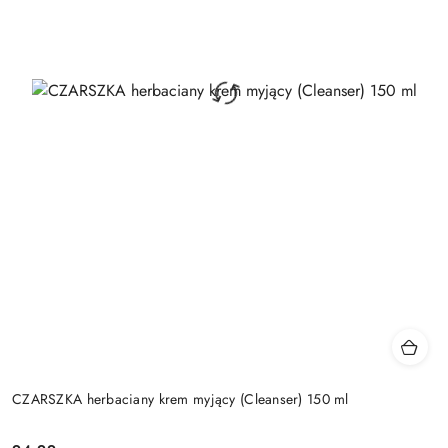
CZARSZKA herbaciany krem myjący (Cleanser) 150 ml