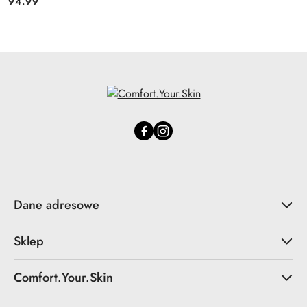
94.99
Cena:
Dane adresowe
Sklep
Comfort.Your.Skin