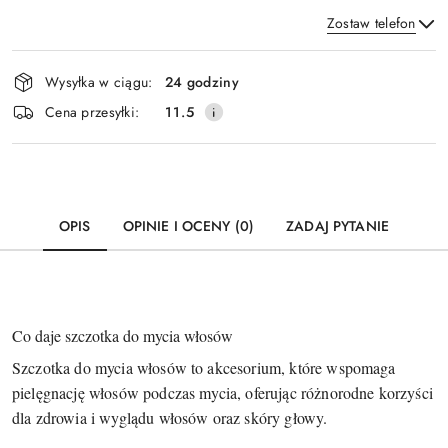
Zostaw telefon
Dostępność
Wysyłka w ciągu:
24 godziny
i
Wyślij
Cena przesyłki:
11.5
dostawa
OPIS
OPINIE I OCENY (0)
ZADAJ PYTANIE
Co daje szczotka do mycia włosów
Szczotka do mycia włosów to akcesorium, które wspomaga
pielęgnację włosów podczas mycia, oferując różnorodne korzyści
dla zdrowia i wyglądu włosów oraz skóry głowy.