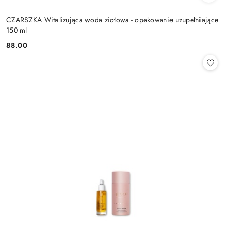
CZARSZKA Witalizująca woda ziołowa - opakowanie uzupełniające
150 ml
88.00
Cena: