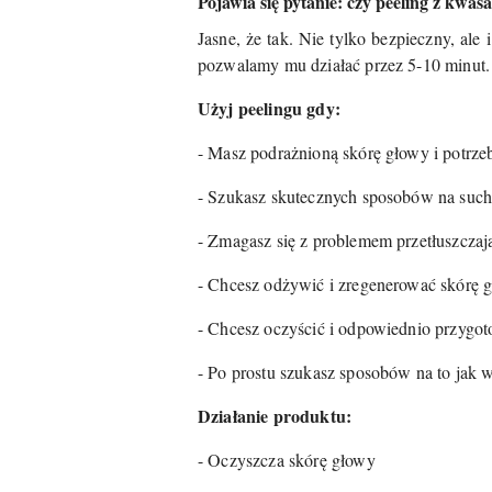
Pojawia się pytanie: czy peeling z kwas
Jasne, że tak. Nie tylko bezpieczny, al
pozwalamy mu działać przez 5-10 minut.
Użyj peelingu gdy:
- Masz podrażnioną skórę głowy i potrze
- Szukasz skutecznych sposobów na such
- Zmagasz się z problemem przetłuszczaj
- Chcesz odżywić i zregenerować skórę 
- Chcesz oczyścić i odpowiednio przygo
- Po prostu szukasz sposobów na to jak
Działanie produktu:
- Oczyszcza skórę głowy