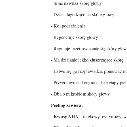
- Silne nawilża skórę głowy
- Działa łagodząco na skórę głowy
- Koi podrażnienia
- Regeneruje skórę głowy
- Reguluje przetłuszczanie się skóry gło
- Ma działanie lekko złuszczające skórę
- Łatwo się go rozprowadza, ponieważ ma
- Przygotowuje skórę na dalsze etapy piel
- Dba o mikrobiom skóry głowy
Peeling zawiera:
- Kwasy AHA
– mlekowy, cytrynowy, win