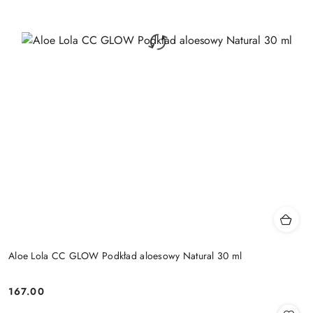
Aloe Lola CC GLOW Podkład aloesowy Natural 30 ml
167.00
Cena: