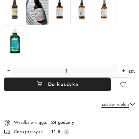
Ilość
szt.
Do koszyka
Zostaw telefon
Dostępność
Wysyłka w ciągu:
24 godziny
i
Wyślij
Cena przesyłki:
11.5
dostawa