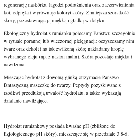
regenerację naskórka, łagodzi podrażnienia oraz zaczerwienienia,
koi, odpręża i wyrównuje koloryt skóry. Zmniejsza szorstkość
skóry, pozostawiając ją miękką i gładką w dotyku.
Ekologiczny hydrolat z rumianku polecamy Państwu szczególnie
w rytuale porannej lub wieczornej pielęgnacji: oczyszczamy nim
twarz oraz dekolt i na tak zwilżoną skórę nakładamy kroplę
wybranego oleju (np. z nasion malin). Skóra pozostaje miękka i
nawilżona.
Mieszając hydrolat z dowolną glinką otrzymacie Państwo
fantastyczną maseczkę do twarzy. Peptydy pozyskiwane z
rzodkwi przedłużają trwałość hydrolatu, a także wykazują
działanie nawilżające.
Hydrolat rumiankowy posiada kwaśne pH (zbliżone do
fizjologicznego pH skóry), mieszczące się w przedziale 3,8-6.