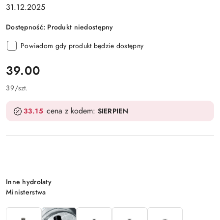
31.12.2025
Dostępność:
Produkt niedostępny
Powiadom gdy produkt będzie dostępny
cena:
39.00
39
/
szt.
cena z kodem:
33.15
SIERPIEN
Wariant
Inne hydrolaty
Ministerstwa