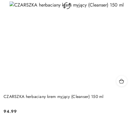
CZARSZKA herbaciany krem myjący (Cleanser) 150 ml
94.99
Cena: