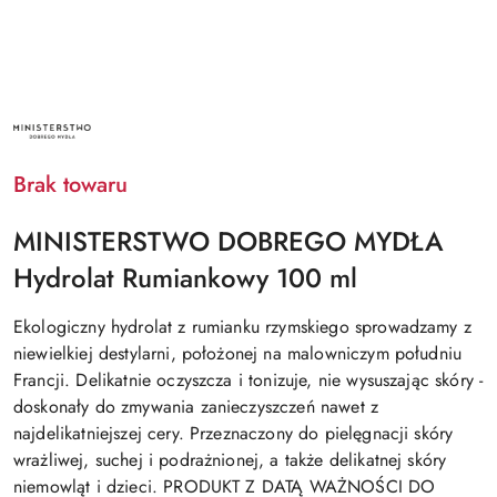
NAZWA
PRODUCENTA:
MINISTERSTWO
DOBREGO
Brak towaru
MYDŁA
MINISTERSTWO DOBREGO MYDŁA
Hydrolat Rumiankowy 100 ml
Ekologiczny hydrolat z rumianku rzymskiego sprowadzamy z
niewielkiej destylarni, położonej na malowniczym południu
Francji. Delikatnie oczyszcza i tonizuje, nie wysuszając skóry -
doskonały do zmywania zanieczyszczeń nawet z
najdelikatniejszej cery. Przeznaczony do pielęgnacji skóry
wrażliwej, suchej i podrażnionej, a także delikatnej skóry
niemowląt i dzieci. PRODUKT Z DATĄ WAŻNOŚCI DO