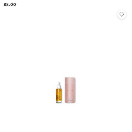
88.00
Cena: