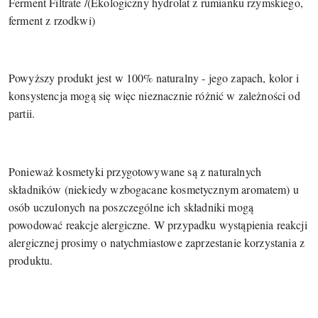
Ferment Filtrate /(Ekologiczny hydrolat z rumianku rzymskiego,
ferment z rzodkwi)
Powyższy produkt jest w 100% naturalny - jego zapach, kolor i
konsystencja mogą się więc nieznacznie różnić w zależności od
partii.
Ponieważ kosmetyki przygotowywane są z naturalnych
składników (niekiedy wzbogacane kosmetycznym aromatem) u
osób uczulonych na poszczególne ich składniki mogą
powodować reakcje alergiczne. W przypadku wystąpienia reakcji
alergicznej prosimy o natychmiastowe zaprzestanie korzystania z
produktu.