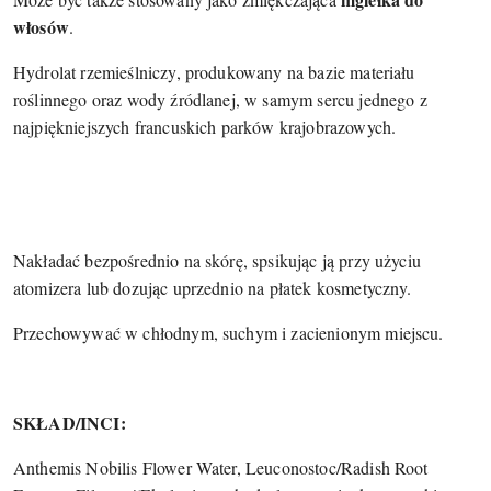
włosów
.
Hydrolat rzemieślniczy, produkowany na bazie materiału
roślinnego oraz wody źródlanej, w samym sercu jednego z
najpiękniejszych francuskich parków krajobrazowych.
Nakładać bezpośrednio na skórę, spsikując ją przy użyciu
atomizera lub dozując uprzednio na płatek kosmetyczny.
Przechowywać w chłodnym, suchym i zacienionym miejscu.
SKŁAD/INCI:
Anthemis Nobilis Flower Water, Leuconostoc/Radish Root