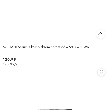
MOHANI Serum z kompleksem ceramidów 5% i wit F3%
120.99
Cena:
120.99
/
szt.