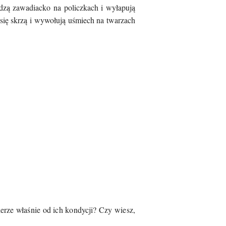
edzą zawadiacko na policzkach i wyłapują
 się skrzą i wywołują
uśmiech na twarzach
ierze właśnie od ich kondycji? Czy wiesz,