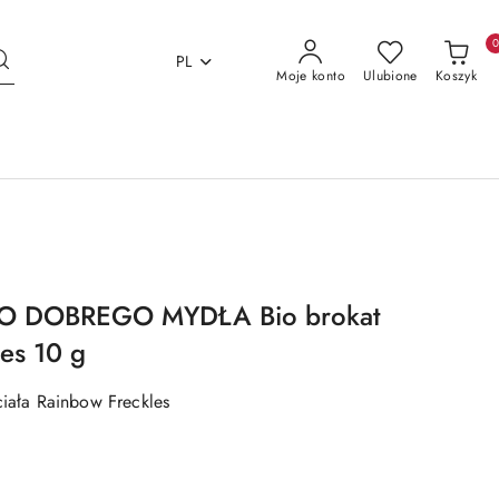
PL
Moje konto
Ulubione
Koszyk
O DOBREGO MYDŁA Bio brokat
es 10 g
ciała Rainbow Freckles