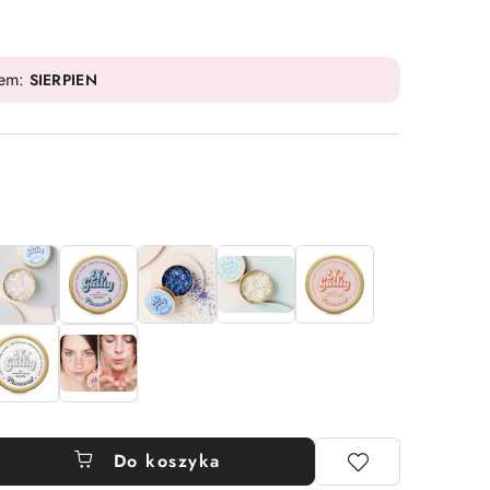
dem:
SIERPIEN
Do koszyka