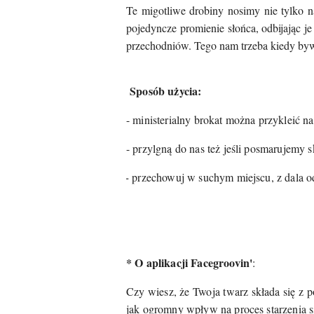
Te migotliwe
drobiny nosimy nie tylko na
pojedyncze promienie
słońca, odbijając je
przechodniów. Tego nam trzeba kiedy by
Sposób użycia:
-
ministerialny brokat można przykleić na
- przylgną do
nas też jeśli posmarujemy 
-
przechowuj w suchym miejscu, z dala o
* O aplikacji Facegroovin'
:
Czy wiesz, że Twoja twarz składa się z p
jak ogromny wpływ na proces starzenia s