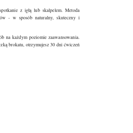
potkanie z igłą lub skalpelem. Metoda
ków - w sposób naturalny, skuteczny i
 osób na każdym poziomie zaawansowania.
czką brokatu, otrzymujesz 30 dni ćwiczeń