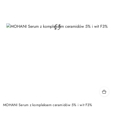
MOHANI Serum z kompleksem ceramidów 5% i wit F3%