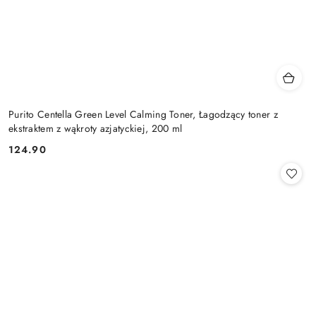
Purito Centella Green Level Calming Toner, Łagodzący toner z
ekstraktem z wąkroty azjatyckiej, 200 ml
124.90
Cena: