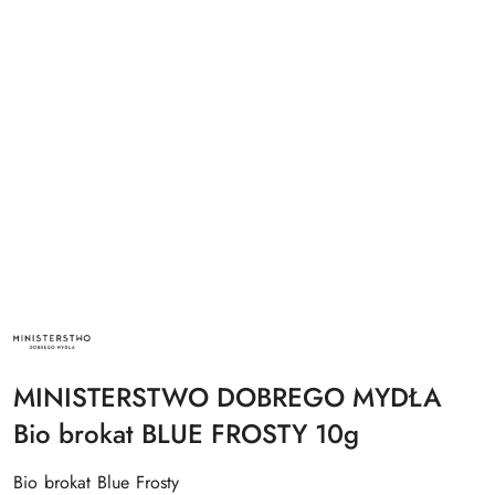
NAZWA
PRODUCENTA:
MINISTERSTWO
DOBREGO
MINISTERSTWO DOBREGO MYDŁA
MYDŁA
Bio brokat BLUE FROSTY 10g
Bio brokat Blue Frosty