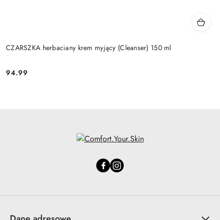
CZARSZKA herbaciany krem myjący (Cleanser) 150 ml
94.99
Cena:
Dane adresowe