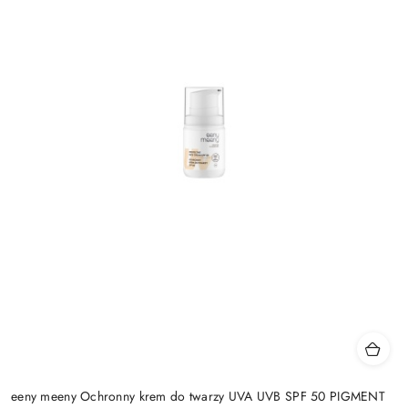
eeny meeny Ochronny krem do twarzy UVA UVB SPF 50 PIGMENT