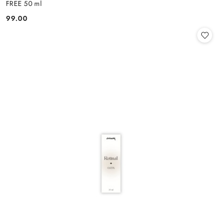
FREE 50 ml
99.00
Cena: