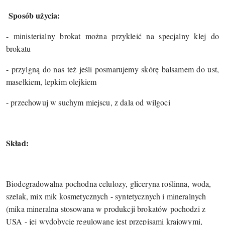
Sposób użycia:
-
ministerialny brokat można przykleić na specjalny klej do
brokatu
- przylgną do
nas też jeśli posmarujemy skórę balsamem do ust,
masełkiem, lepkim olejkiem
-
przechowuj w suchym miejscu, z dala od wilgoci
Skład:
Biodegradowalna pochodna celulozy, gliceryna roślinna, woda,
szelak, mix mik kosmetycznych - syntetycznych i mineralnych
(mika mineralna stosowana w produkcji brokatów pochodzi z
USA - jej wydobycie regulowane jest przepisami krajowymi,