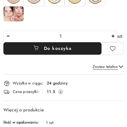
Ilość
szt.
Do koszyka
Zostaw telefon
Dostępność
Wysyłka w ciągu:
24 godziny
i
Wyślij
Cena przesyłki:
11.5
dostawa
Więcej o produkcie
Ilość w opakowaniu:
1 szt.