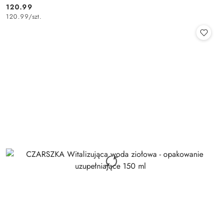
120.99
Cena:
120.99
/
szt.