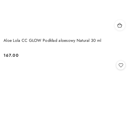
Aloe Lola CC GLOW Podkład aloesowy Natural 30 ml
167.00
Cena: