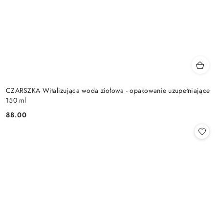
CZARSZKA Witalizująca woda ziołowa - opakowanie uzupełniające
150 ml
88.00
Cena: