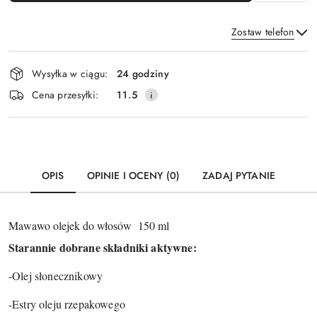
Zostaw telefon
Dostępność
Wysyłka w ciągu:
24 godziny
i
Wyślij
Cena przesyłki:
11.5
dostawa
OPIS
OPINIE I OCENY (0)
ZADAJ PYTANIE
Mawawo olejek do włosów 150 ml
Starannie dobrane składniki aktywne:
-Olej słonecznikowy
-Estry oleju rzepakowego