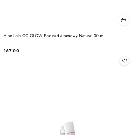
Aloe Lola CC GLOW Podkład aloesowy Natural 30 ml
167.00
Cena: