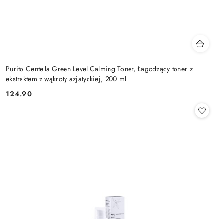
Purito Centella Green Level Calming Toner, Łagodzący toner z
ekstraktem z wąkroty azjatyckiej, 200 ml
124.90
Cena: