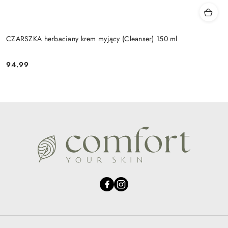
CZARSZKA herbaciany krem myjący (Cleanser) 150 ml
94.99
Cena: