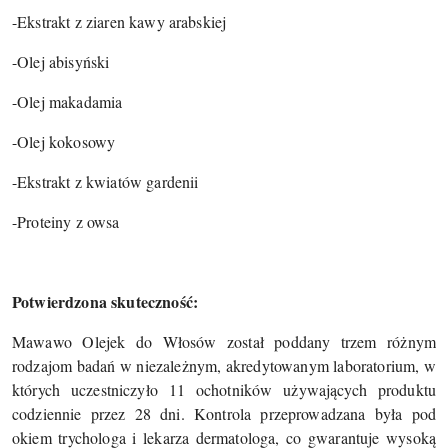
-Ekstrakt z ziaren kawy arabskiej
-Olej abisyński
-Olej makadamia
-Olej kokosowy
-Ekstrakt z kwiatów gardenii
-Proteiny z owsa
Potwierdzona skuteczność:
Mawawo Olejek do Włosów został poddany trzem różnym
rodzajom badań w niezależnym, akredytowanym laboratorium, w
których uczestniczyło 11 ochotników używających produktu
codziennie przez 28 dni. Kontrola przeprowadzana była pod
okiem trychologa i lekarza dermatologa, co gwarantuje wysoką