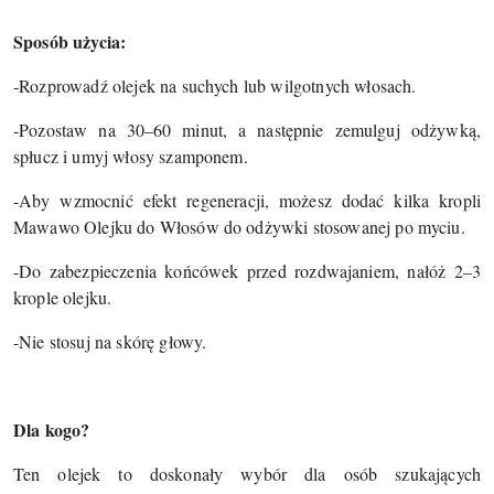
Sposób użycia:
-Rozprowadź olejek na suchych lub wilgotnych włosach.
-Pozostaw na 30–60 minut, a następnie zemulguj odżywką,
spłucz i umyj włosy szamponem.
-Aby wzmocnić efekt regeneracji, możesz dodać kilka kropli
Mawawo Olejku do Włosów do odżywki stosowanej po myciu.
-Do zabezpieczenia końcówek przed rozdwajaniem, nałóż 2–3
krople olejku.
-Nie stosuj na skórę głowy.
Dla kogo?
Ten olejek to doskonały wybór dla osób szukających