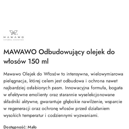
NAZWA
PRODUCENTA:
MAWAWO
MAWAWO Odbudowujący olejek do
włosów 150 ml
Mawawo Olejek do Włosów to intensywna, wielowymiarowa
pielęgnacja, której celem jest odbudowa i ochrona nawet
najbardziej osłabionych pasm. Innowacyjna formuła, bogata
w efektywne emolienty oraz starannie wyselekcjonowane
składniki aktywne, gwarantuje głębokie nawilżenie, wsparcie
w regeneracji oraz ochronę włosów przed działaniem
wysokich temperatur i codziennymi wyzwaniami.
Dostępność:
Mało