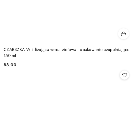
CZARSZKA Witalizująca woda ziołowa - opakowanie uzupełniające
150 ml
88.00
Cena: