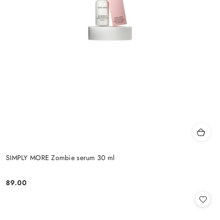
SIMPLY MORE Zombie serum 30 ml
89.00
Cena: