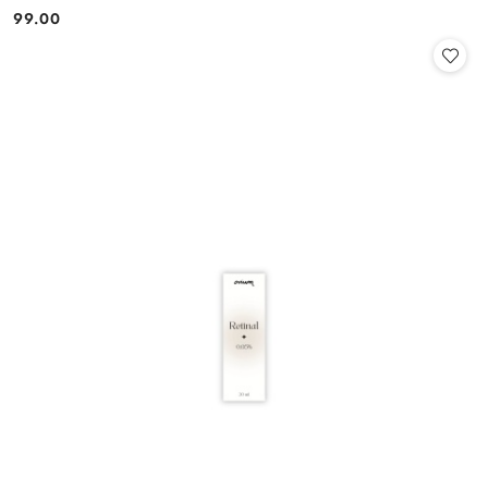
99.00
Cena: