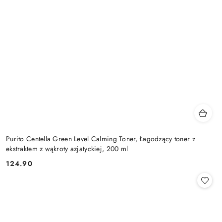
Purito Centella Green Level Calming Toner, Łagodzący toner z
ekstraktem z wąkroty azjatyckiej, 200 ml
124.90
Cena: