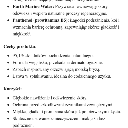
Earth Marine Water:
Przywraca równowagę skóry,
odświeża i wspiera naturalne procesy regeneracyjne.
Panthenol (prowitamina B5):
Łagodzi podrażnienia, koi i
wzmacnia barierę ochronną, zapewniając skórze gładkość i
miękkość.
Cechy produktu:
95,1% składników pochodzenia naturalnego.
Formuła wegańska, przebadana dermatologicznie.
Zapach inspirowany orzeźwiającą morską bryzą.
Łatwa w spłukiwaniu, idealna do codziennego użytku.
Korzyści:
Głębokie nawilżenie i odświeżenie skóry.
Ochrona przed szkodliwymi czynnikami zewnętrznymi.
Miękka, gładka i promienna skóra już po pierwszym użyciu.
Skuteczne usuwanie zanieczyszczeń i makijażu bez
podrażnień.