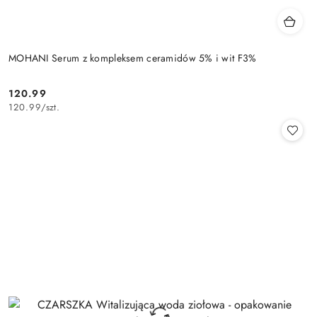
MOHANI Serum z kompleksem ceramidów 5% i wit F3%
120.99
Cena:
120.99
/
szt.