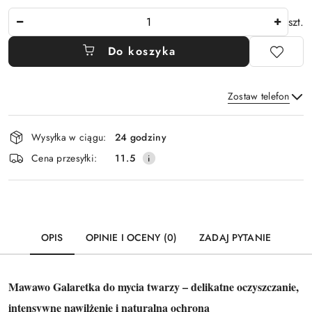
Ilość
szt.
Do koszyka
Zostaw telefon
Dostępność
Wysyłka w ciągu:
24 godziny
i
Wyślij
Cena przesyłki:
11.5
dostawa
OPIS
OPINIE I OCENY (0)
ZADAJ PYTANIE
Mawawo Galaretka do mycia twarzy – delikatne oczyszczanie,
intensywne nawilżenie i naturalna ochrona