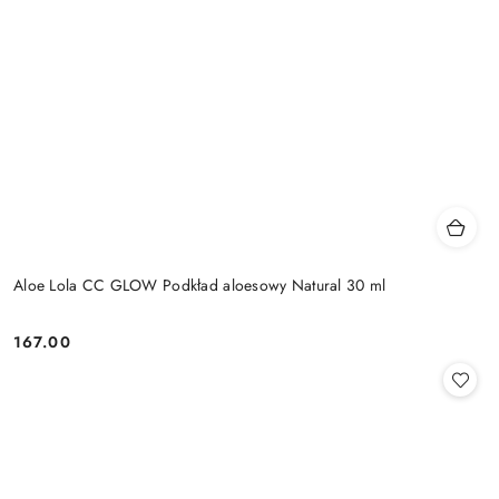
Aloe Lola CC GLOW Podkład aloesowy Natural 30 ml
167.00
Cena: