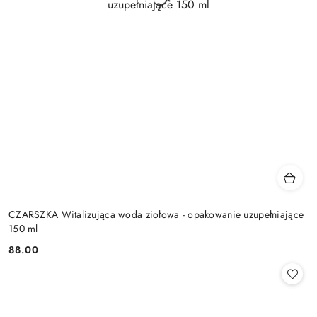
CZARSZKA Witalizująca woda ziołowa - opakowanie uzupełniające
150 ml
88.00
Cena: