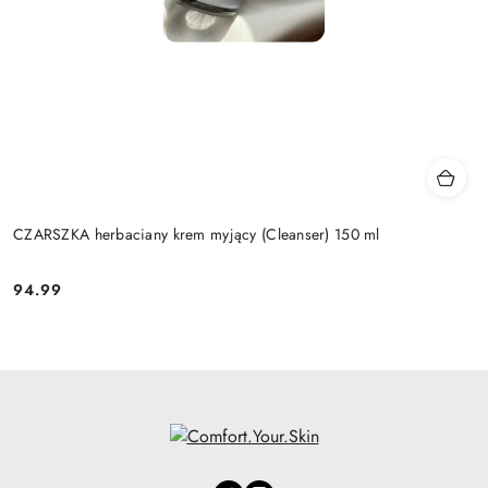
CZARSZKA herbaciany krem myjący (Cleanser) 150 ml
94.99
Cena: