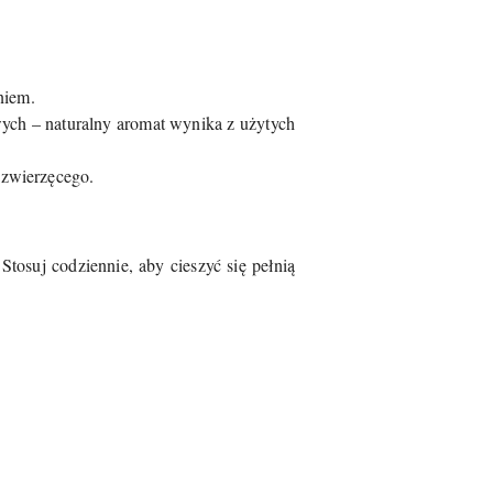
niem.
ych – naturalny aromat wynika z użytych
dzwierzęcego.
Stosuj codziennie, aby cieszyć się pełnią