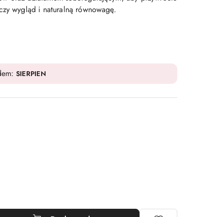
czy wygląd i naturalną równowagę.
odem:
SIERPIEN