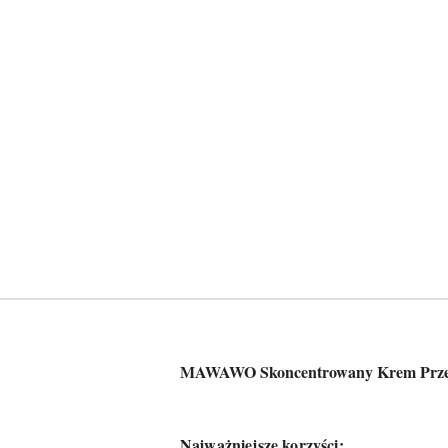
MAWAWO Skoncentrowany Krem Przeci
Najważniejsze korzyści: