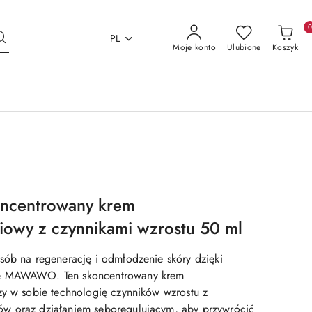
PL
Moje konto
Ulubione
Koszyk
centrowany krem
iowy z czynnikami wzrostu 50 ml
sób na regenerację i odmłodzenie skóry dzięki
e MAWAWO. Ten skoncentrowany krem
zy w sobie technologię czynników wzrostu z
w oraz działaniem seboregulującym, aby przywrócić