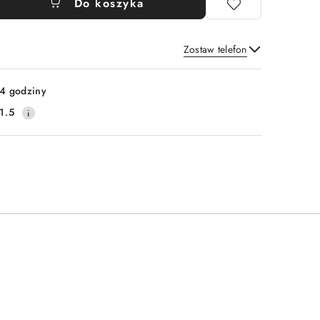
Do koszyka
Zostaw telefon
Wyślij
4 godziny
1.5