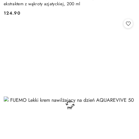
ekstraktem z wąkroty azjatyckiej, 200 ml
124.90
Cena: