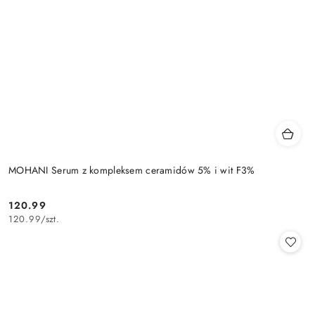
MOHANI Serum z kompleksem ceramidów 5% i wit F3%
120.99
Cena:
120.99
/
szt.