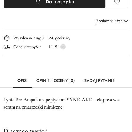
Do koszyka
Zostaw telefon
Dostępność
Wysyłka w ciągu:
24 godziny
i
Wyślij
Cena przesyłki:
11.5
dostawa
OPIS
OPINIE I OCENY (0)
ZADAJ PYTANIE
Lynia Pro Ampułka z peptydami SYN®-AKE – ekspresowe
serum na zmarszczki mimiczne
Dlaczego warto?