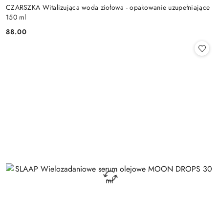
CZARSZKA Witalizująca woda ziołowa - opakowanie uzupełniające
150 ml
88.00
Cena: