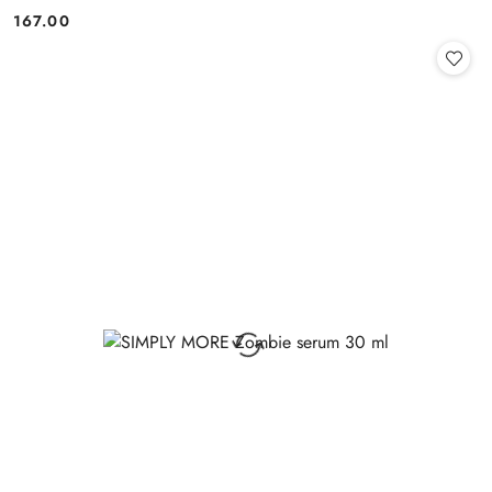
167.00
Cena: