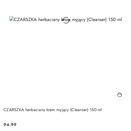
CZARSZKA herbaciany krem myjący (Cleanser) 150 ml
94.99
Cena: