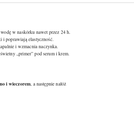
 wodę w naskórku nawet przez 24 h.
i i poprawiają elastyczność.
zapalnie i wzmacnia naczynka.
– świetny „primer” pod serum i krem.
no i wieczorem
, a następnie nałóż