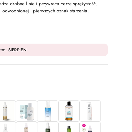
dza drobne linie i przywraca cerze sprężystość.
j, odwodnionej i pierwszych oznak starzenia.
dem:
SIERPIEN