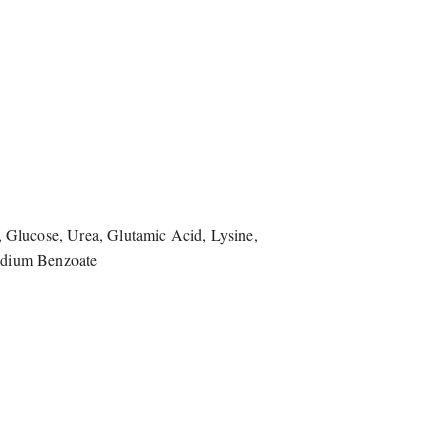
 Glucose, Urea, Glutamic Acid, Lysine,
Sodium Benzoate