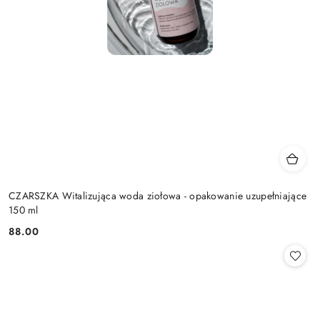
CZARSZKA Witalizująca woda ziołowa - opakowanie uzupełniające
150 ml
88.00
Cena: