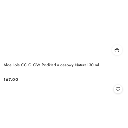
Aloe Lola CC GLOW Podkład aloesowy Natural 30 ml
167.00
Cena: