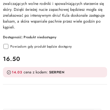
zwalczających wolne rodniki i spowalniających starzenie się
skóry. Dzięki świeżej nucie zapachowej będziesz mogła się
zrelaksować po intensywnym dniu! Kula doskonale zastępuje
balsam, a skóra wspaniale pachnie przez wiele godzin po
kąpieli.
Dostępność:
Produkt niedostępny
Powiadom gdy produkt będzie dostępny
cena:
16.50
cena z kodem:
14.03
SIERPIEN