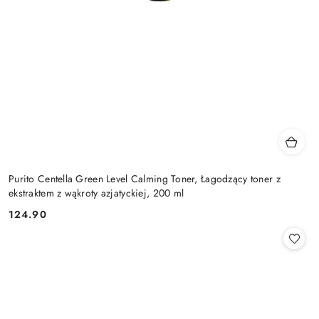
Purito Centella Green Level Calming Toner, Łagodzący toner z
ekstraktem z wąkroty azjatyckiej, 200 ml
124.90
Cena: