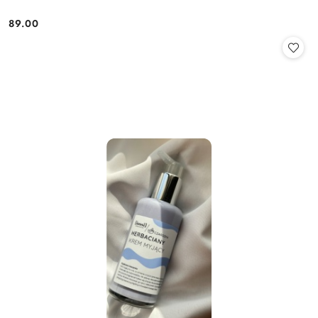
89.00
Cena: