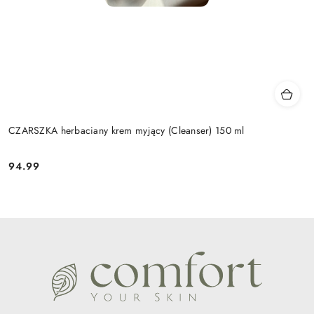
CZARSZKA herbaciany krem myjący (Cleanser) 150 ml
94.99
Cena: