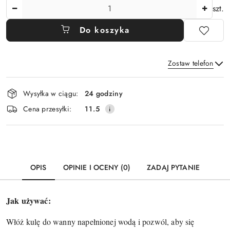
Ilość
szt.
Do koszyka
Zostaw telefon
Dostępność
Wysyłka w ciągu:
24 godziny
i
Wyślij
Cena przesyłki:
11.5
dostawa
OPIS
OPINIE I OCENY (0)
ZADAJ PYTANIE
Jak używać:
Włóż kulę do wanny napełnionej wodą i pozwól, aby się