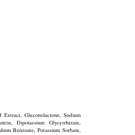
 Extract, Gluconolactone, Sodium
ein, Dipotassium Glycyrrhizate,
odium Benzoate, Potassium Sorbate,