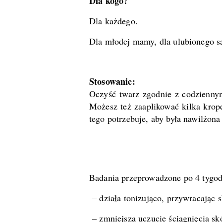
Dla kogo?
Dla każdego.
Dla młodej mamy, dla ulubionego sąs
Stosowanie:
Oczyść twarz zgodnie z codziennym 
Możesz też zaaplikować kilka krope
tego potrzebuje, aby była nawilżona
Badania przeprowadzone po 4 tygod
– działa tonizująco, przywracając 
– zmniejsza uczucie ściągnięcia s