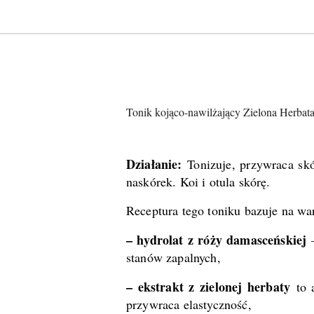
Tonik kojąco-nawilżający Zielona Herbat
Działanie:
Tonizuje, przywraca skó
naskórek. Koi i otula skórę.
Receptura tego toniku bazuje na wa
– hydrolat z róży damasceńskiej
–
stanów zapalnych,
– ekstrakt z zielonej herbaty
to a
przywraca elastyczność,