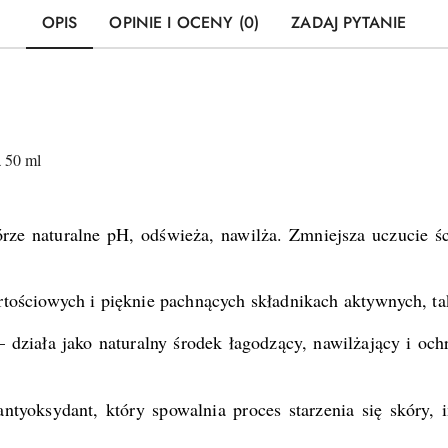
OPIS
OPINIE I OCENY (0)
ZADAJ PYTANIE
a 50 ml
rze naturalne pH, odświeża, nawilża. Zmniejsza uczucie śc
rtościowych i pięknie pachnących składnikach aktywnych, ta
 działa jako naturalny środek łagodzący, nawilżający i oc
ntyoksydant, który spowalnia proces starzenia się skóry, 