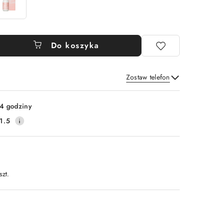
Do koszyka
Zostaw telefon
Wyślij
4 godziny
1.5
szt.