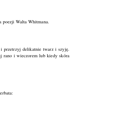
ka poezji Walta Whitmana.
przetrzyj delikatnie twarz i szyję.
uj rano i wieczorem lub kiedy skóra
erbata: