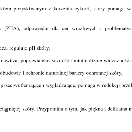
ykiem pozyskiwanym z korzenia cykorii, który pomaga w
(PHA), odpowiedni dla cer wrażliwych i problematyczn
cza, reguluje pH skóry,
nawilża, poprawia elastyczność i minimalizuje widoczność d
udowie i ochronie naturalnej bariery ochronnej skóry,
 przeciwutleniające i wygładzające, pomaga w redukcji prze
 ściągniętej skóry. Przypomina o tym, jak piękna i delikatn