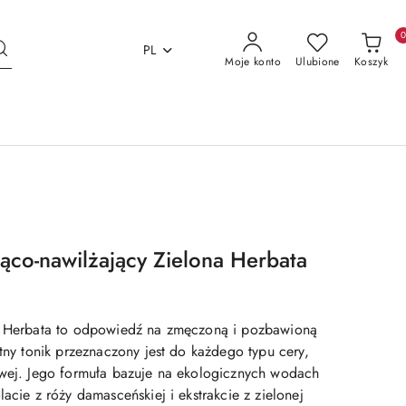
PL
Moje konto
Ulubione
Koszyk
jąco-nawilżający Zielona Herbata
na Herbata to odpowiedź na zmęczoną i pozbawioną
atny tonik przeznaczony jest do każdego typu cery,
iwej. Jego formuła bazuje na ekologicznych wodach
lacie z róży damasceńskiej i ekstrakcie z zielonej