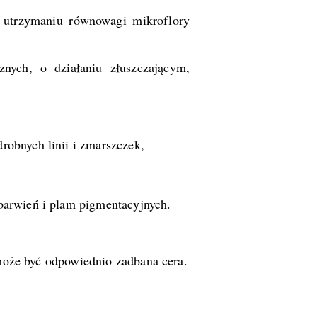
 utrzymaniu równowagi mikroflory
ych, o działaniu złuszczającym,
robnych linii i zmarszczek,
barwień i plam pigmentacyjnych.
a może być odpowiednio zadbana cera.