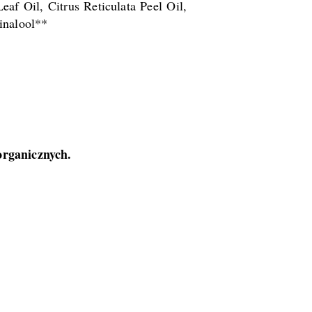
eaf Oil, Citrus Reticulata Peel Oil,
inalool**
organicznych.