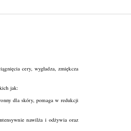
iągnięcia cery, wygładza, zmiękcza
kich jak:
hronny dla skóry, pomaga w redukcji
intensywnie nawilża i odżywia oraz