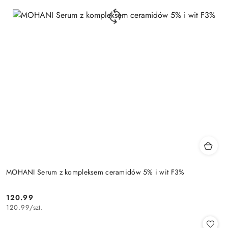
MOHANI Serum z kompleksem ceramidów 5% i wit F3%
120.99
Cena:
120.99
/
szt.