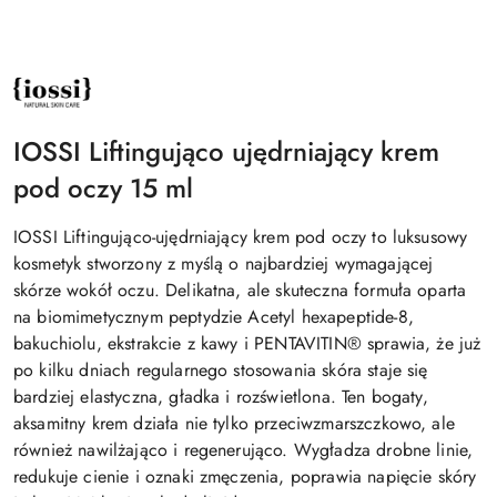
NAZWA
PRODUCENTA:
IOSSI
IOSSI Liftingująco ujędrniający krem
pod oczy 15 ml
IOSSI Liftingująco-ujędrniający krem pod oczy to luksusowy
kosmetyk stworzony z myślą o najbardziej wymagającej
skórze wokół oczu. Delikatna, ale skuteczna formuła oparta
na biomimetycznym peptydzie Acetyl hexapeptide-8,
bakuchiolu, ekstrakcie z kawy i PENTAVITIN® sprawia, że już
po kilku dniach regularnego stosowania skóra staje się
bardziej elastyczna, gładka i rozświetlona. Ten bogaty,
aksamitny krem działa nie tylko przeciwzmarszczkowo, ale
również nawilżająco i regenerująco. Wygładza drobne linie,
redukuje cienie i oznaki zmęczenia, poprawia napięcie skóry