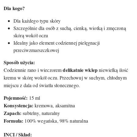
Dla kogo?
Dla każdego typu skóry
Szczególnie dla osób z suchą, cienką, wiotką i zmęczoną
skórą wokół oczu
Idealny jako element codziennej pielęgnacji
przeciwzmarszczkowej
Sposób użycia:
delikatnie wklep
Codziennie rano i wieczorem
niewielką ilość
kremu w skórę wokół oczu. Przechowuj w suchym, chłodnym
miejscu z dala od światła słonecznego.
Pojemność:
15 ml
Konsystencja:
kremowa, aksamitna
Zapach:
subtelny, naturalny
Formuła:
100% wegańska, 98% naturalna
INCI / Skład: