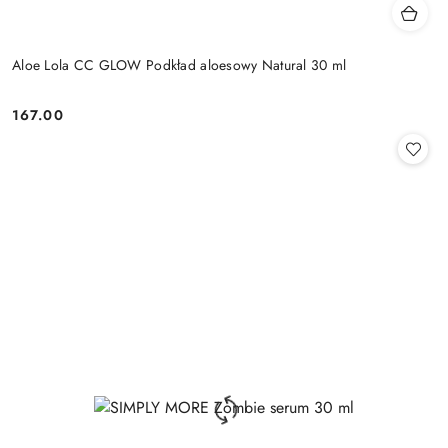
Aloe Lola CC GLOW Podkład aloesowy Natural 30 ml
167.00
Cena: