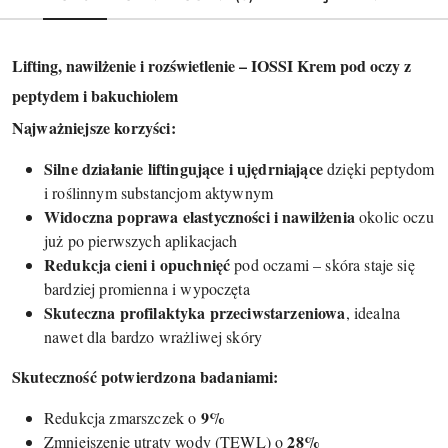
Lifting, nawilżenie i rozświetlenie – IOSSI Krem pod oczy z
peptydem i bakuchiolem
Najważniejsze korzyści:
Silne działanie liftingujące i ujędrniające
dzięki peptydom
i roślinnym substancjom aktywnym
Widoczna poprawa elastyczności i nawilżenia
okolic oczu
już po pierwszych aplikacjach
Redukcja cieni i opuchnięć
pod oczami – skóra staje się
bardziej promienna i wypoczęta
Skuteczna profilaktyka przeciwstarzeniowa
, idealna
nawet dla bardzo wrażliwej skóry
Skuteczność potwierdzona badaniami:
9%
Redukcja zmarszczek o
28%
Zmniejszenie utraty wody (TEWL) o