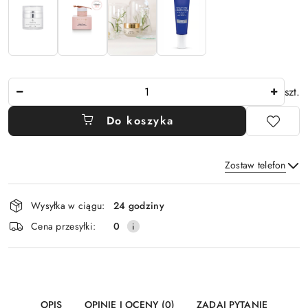
Ilość
szt.
Do koszyka
Zostaw telefon
Dostępność
Wysyłka w ciągu:
24 godziny
i
Wyślij
Cena przesyłki:
0
dostawa
OPIS
OPINIE I OCENY (0)
ZADAJ PYTANIE