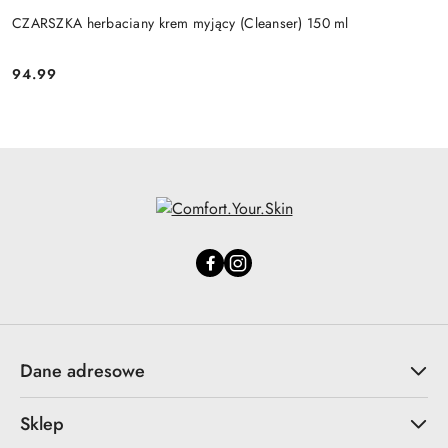
CZARSZKA herbaciany krem myjący (Cleanser) 150 ml
94.99
Cena:
Dane adresowe
Sklep