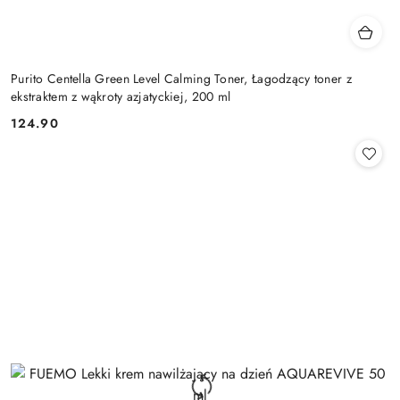
Purito Centella Green Level Calming Toner, Łagodzący toner z
ekstraktem z wąkroty azjatyckiej, 200 ml
124.90
Cena: