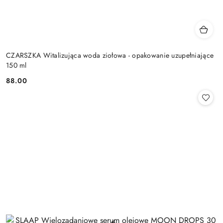
CZARSZKA Witalizująca woda ziołowa - opakowanie uzupełniające
150 ml
88.00
Cena: