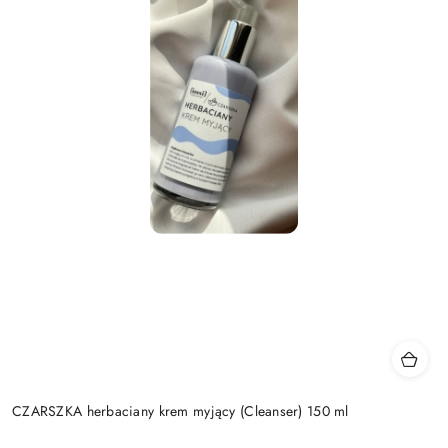
CZARSZKA herbaciany krem myjący (Cleanser) 150 ml