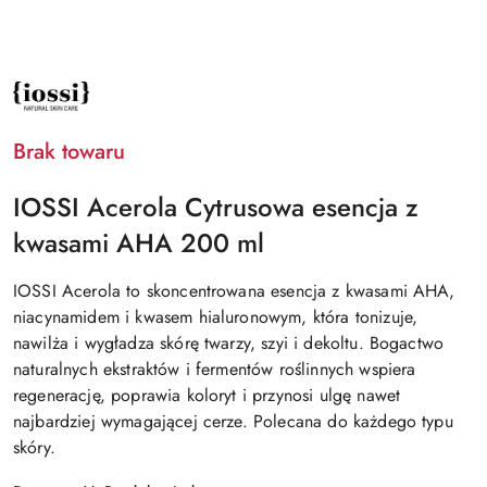
NAZWA
PRODUCENTA:
IOSSI
Brak towaru
IOSSI Acerola Cytrusowa esencja z
kwasami AHA 200 ml
IOSSI Acerola to skoncentrowana esencja z kwasami AHA,
niacynamidem i kwasem hialuronowym, która tonizuje,
nawilża i wygładza skórę twarzy, szyi i dekoltu. Bogactwo
naturalnych ekstraktów i fermentów roślinnych wspiera
regenerację, poprawia koloryt i przynosi ulgę nawet
najbardziej wymagającej cerze. Polecana do każdego typu
skóry.