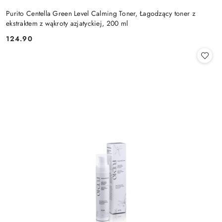
Purito Centella Green Level Calming Toner, Łagodzący toner z
ekstraktem z wąkroty azjatyckiej, 200 ml
124.90
Cena: