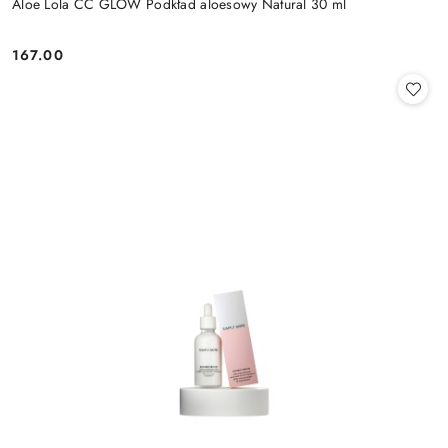
Aloe Lola CC GLOW Podkład aloesowy Natural 30 ml
167.00
Cena: