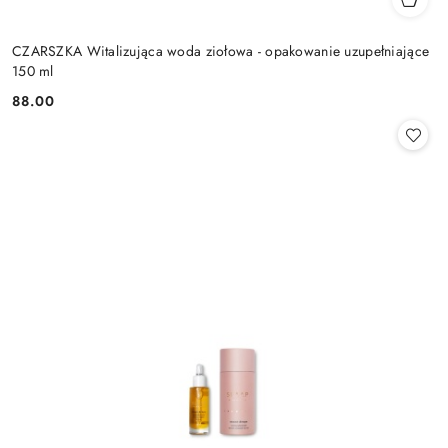
CZARSZKA Witalizująca woda ziołowa - opakowanie uzupełniające
150 ml
88.00
Cena: