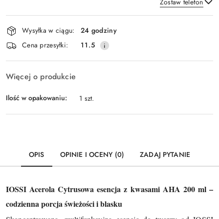
Zostaw telefon
Dostępność
Wysyłka w ciągu:
24 godziny
i
Wyślij
Cena przesyłki:
11.5
dostawa
Więcej o produkcie
Ilość w opakowaniu:
1 szt.
OPIS
OPINIE I OCENY (0)
ZADAJ PYTANIE
IOSSI Acerola Cytrusowa esencja z kwasami AHA 200 ml –
codzienna porcja świeżości i blasku