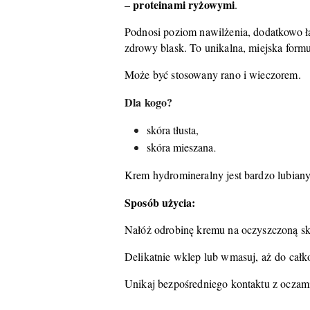
proteinami ryżowymi
–
.
Podnosi poziom nawilżenia, dodatkowo ła
zdrowy blask. To unikalna, miejska formu
Może być stosowany rano i wieczorem.
Dla kogo?
skóra tłusta,
skóra mieszana
.
Krem hydromineralny jest bardzo lubian
Sposób użycia:
Nałóż odrobinę kremu na oczyszczoną skó
Delikatnie wklep lub wmasuj, aż do całk
Unikaj bezpośredniego kontaktu z oczam