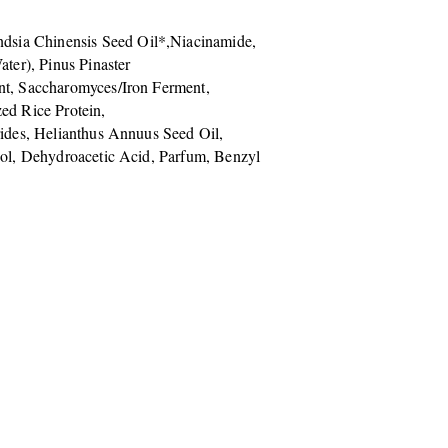
ondsia Chinensis Seed Oil*,Niacinamide,
ter), Pinus Pinaster
nt, Saccharomyces/Iron Ferment,
d Rice Protein,
rides, Helianthus Annuus Seed Oil,
hol, Dehydroacetic Acid, Parfum, Benzyl