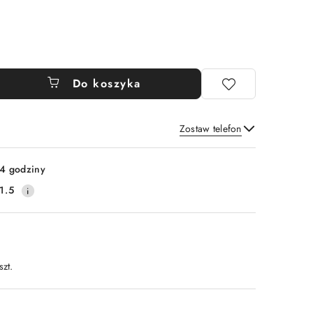
Do koszyka
Zostaw telefon
Wyślij
4 godziny
1.5
szt.