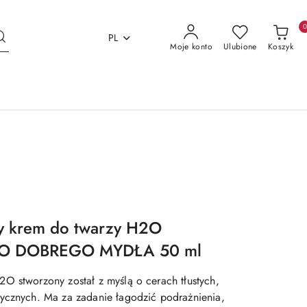
PL
Moje konto
Ulubione
Koszyk
y krem do twarzy H2O
O DOBREGO MYDŁA 50 ml
O stworzony został z myślą o cerach tłustych,
ycznych. Ma za zadanie łagodzić podrażnienia,