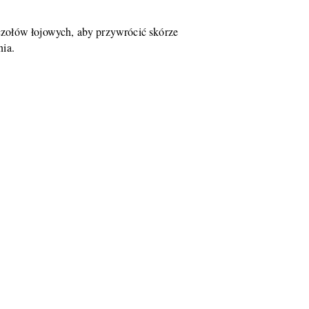
uczołów łojowych, aby przywrócić skórze
nia.