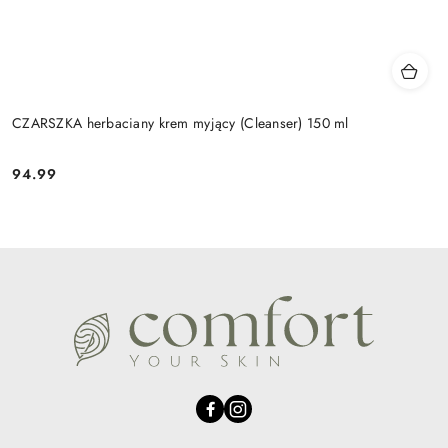
CZARSZKA herbaciany krem myjący (Cleanser) 150 ml
94.99
Cena: