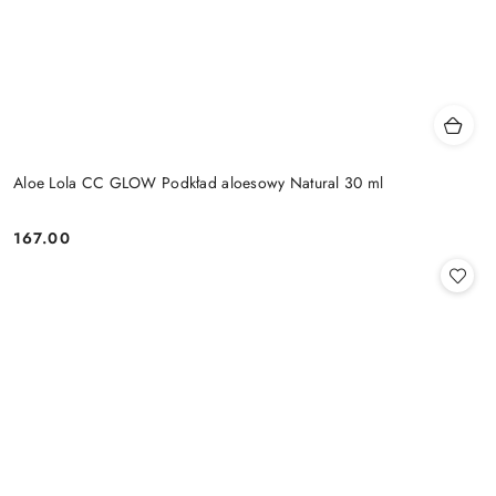
Aloe Lola CC GLOW Podkład aloesowy Natural 30 ml
167.00
Cena: