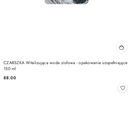
CZARSZKA Witalizująca woda ziołowa - opakowanie uzupełniające
150 ml
88.00
Cena: