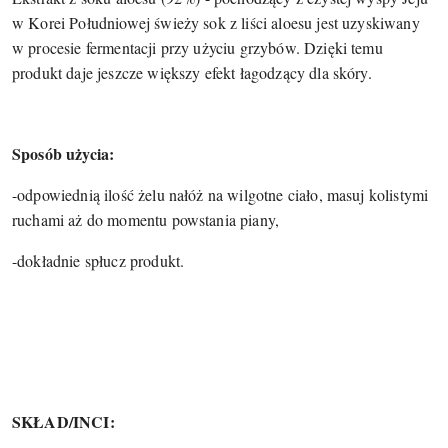
w Korei Południowej świeży sok z liści aloesu jest uzyskiwany
w procesie fermentacji przy użyciu grzybów. Dzięki temu
produkt daje jeszcze większy efekt łagodzący dla skóry.
Sposób użycia:
-odpowiednią ilość żelu nałóż na wilgotne ciało, masuj kolistymi
ruchami aż do momentu powstania piany,
-dokładnie spłucz produkt.
SKŁAD/INCI: