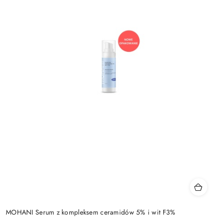
MOHANI Serum z kompleksem ceramidów 5% i wit F3%