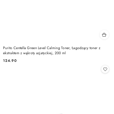
Purito Centella Green Level Calming Toner, Łagodzący toner z
ekstraktem z wąkroty azjatyckiej, 200 ml
124.90
Cena: