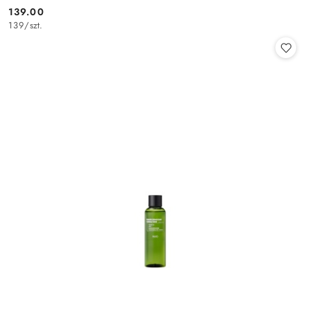
139.00
Cena:
139
/
szt.