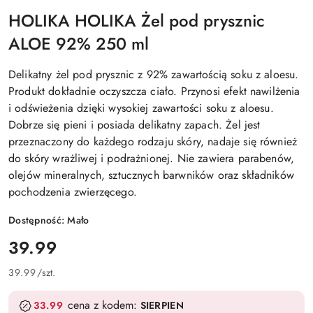
HOLIKA HOLIKA Żel pod prysznic
ALOE 92% 250 ml
Delikatny żel pod prysznic z 92% zawartością soku z aloesu.
Produkt dokładnie oczyszcza ciało. Przynosi efekt nawilżenia
i odświeżenia dzięki wysokiej zawartości soku z aloesu.
Dobrze się pieni i posiada delikatny zapach. Żel jest
przeznaczony do każdego rodzaju skóry, nadaje się również
do skóry wrażliwej i podrażnionej. Nie zawiera parabenów,
olejów mineralnych, sztucznych barwników oraz składników
pochodzenia zwierzęcego.
Dostępność:
Mało
cena:
39.99
39.99
/
szt.
cena z kodem:
33.99
SIERPIEN