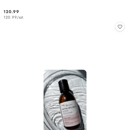
120.99
Cena:
120.99
/
szt.