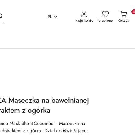
PL
Moje konto
Ulubione
Koszyk
 Maseczka na bawełnianej
traktem z ogórka
sence Mask Sheet-Cucumber - Maseczka na
 ekstraktem z ogórka. Działa odświeżająco,