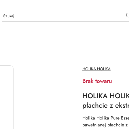
NAZWA
HOLIKA HOLIKA
PRODUCENTA:
Brak towaru
HOLIKA HOLIKA
płachcie z eks
Holika Holika Pure Es
bawełnianej płachcie z