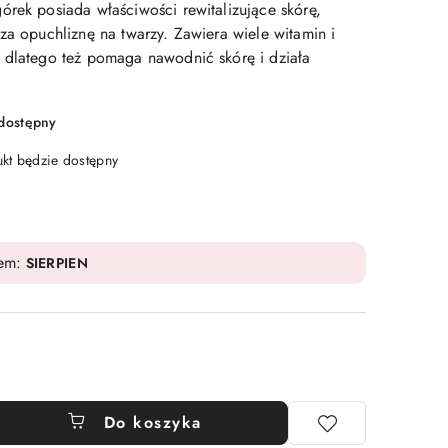
órek posiada właściwości rewitalizujące skórę,
za opuchliznę na twarzy. Zawiera wiele witamin i
 dlatego też pomaga nawodnić skórę i działa
edostępny
t będzie dostępny
dem:
SIERPIEN
Do koszyka