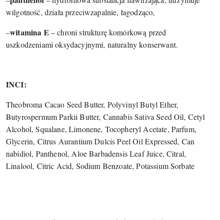
wilgotność, działa przeciwzapalnie, łagodząco,
witamina E
–
– chroni strukturę komórkową przed
uszkodzeniami oksydacyjnymi, naturalny konserwant.
INCI:
Theobroma Cacao Seed Butter, Polyvinyl Butyl Ether,
Butyrospermum Parkii Butter, Can​nabis Sa​tiva Seed Oil, Cetyl
Alcohol, Squalane, Limonene, Tocopheryl Acetate, Parfum,
Glycerin, Citrus Aurantium Dulcis Peel Oil Expressed, Can​
nabidiol, Panthenol, Aloe Barbadensis Leaf Juice, Citral,
Linalool, Citric Acid, Sodium Benzoate, Potassium Sorbate