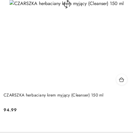
CZARSZKA herbaciany krem myjący (Cleanser) 150 ml
94.99
Cena: