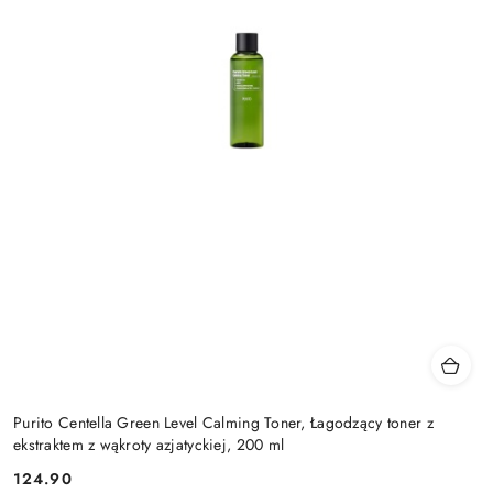
Purito Centella Green Level Calming Toner, Łagodzący toner z
ekstraktem z wąkroty azjatyckiej, 200 ml
124.90
Cena: