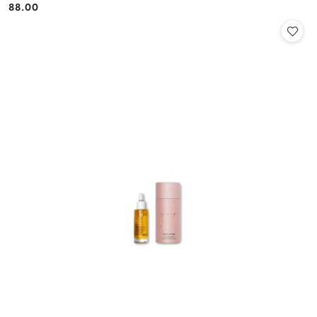
88.00
Cena: