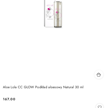
Aloe Lola CC GLOW Podkład aloesowy Natural 30 ml
167.00
Cena: