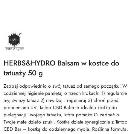
NAZWA
PRODUCENTA:
HERBS&HYDRO
HERBS&HYDRO Balsam w kostce do
tatuaży 50 g
Zadbaj odpowiednio o swój tatuaż od samego początku! W
codziennej higienie pamiętaj o trzech krokach: 1) regularnie
myj świeży tatuaż 2) nawilżaj i regeneruj 3) chroń przed
promieniami UV. Tattoo CBD Balm to idealna kostka do
pielęgnacji Twojego tatuażu, która pomoże Ci zadbać o
Twoje małe dzieło sztuki. Kostka działa synergicznie z Tattoo
CBD Bar – kostką do codziennego mycia. Roślinna formuła,