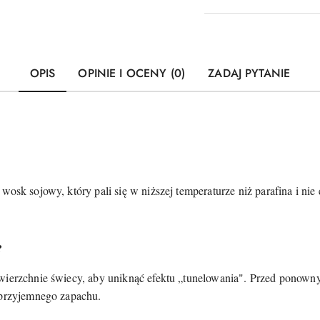
OPIS
OPINIE I OCENY (0)
ZADAJ PYTANIE
osk sojowy, który pali się w niższej temperaturze niż parafina i nie
?
owierzchnie świecy, aby uniknąć efektu „tunelowania". Przed ponown
eprzyjemnego zapachu.