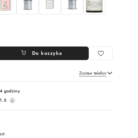
Do koszyka
Zostaw telefon
Wyślij
4 godziny
1.5
szt.