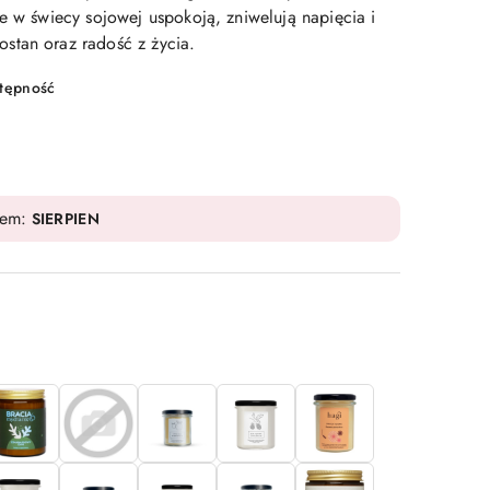
e w świecy sojowej uspokoją, zniwelują napięcia i
stan oraz radość z życia.
stępność
dem:
SIERPIEN