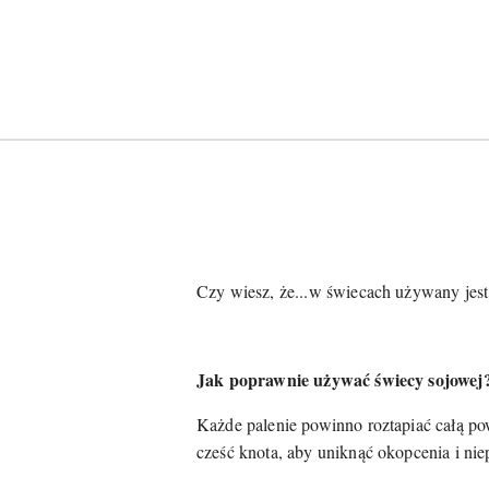
Czy wiesz, że...w świecach używany jest w
Jak poprawnie używać świecy sojowej
Każde palenie powinno roztapiać całą p
cześć knota, aby uniknąć okopcenia i ni