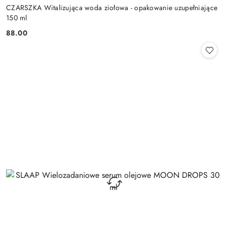
CZARSZKA Witalizująca woda ziołowa - opakowanie uzupełniające
150 ml
88.00
Cena: