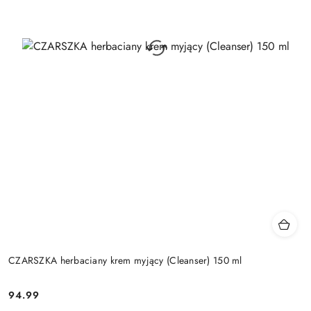
CZARSZKA herbaciany krem myjący (Cleanser) 150 ml
94.99
Cena: