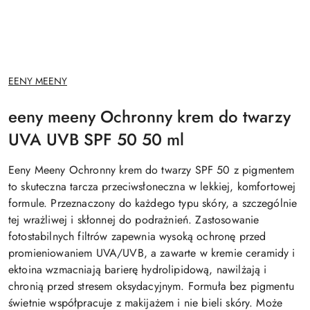
NAZWA
EENY MEENY
PRODUCENTA:
eeny meeny Ochronny krem do twarzy
UVA UVB SPF 50 50 ml
Eeny Meeny Ochronny krem do twarzy SPF 50 z pigmentem
to skuteczna tarcza przeciwsłoneczna w lekkiej, komfortowej
formule. Przeznaczony do każdego typu skóry, a szczególnie
tej wrażliwej i skłonnej do podrażnień. Zastosowanie
fotostabilnych filtrów zapewnia wysoką ochronę przed
promieniowaniem UVA/UVB, a zawarte w kremie ceramidy i
ektoina wzmacniają barierę hydrolipidową, nawilżają i
chronią przed stresem oksydacyjnym. Formuła bez pigmentu
świetnie współpracuje z makijażem i nie bieli skóry. Może