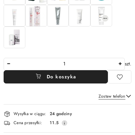
Ilość
szt.
Do koszyka
Zostaw telefon
Dostępność
Wysyłka w ciągu:
24 godziny
i
Wyślij
Cena przesyłki:
11.5
dostawa