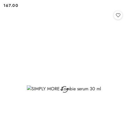
167.00
Cena: