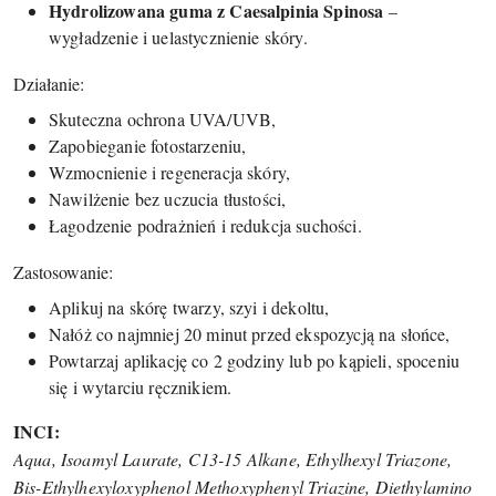
Hydrolizowana guma z Caesalpinia Spinosa
–
wygładzenie i uelastycznienie skóry.
Działanie:
Skuteczna ochrona UVA/UVB,
Zapobieganie fotostarzeniu,
Wzmocnienie i regeneracja skóry,
Nawilżenie bez uczucia tłustości,
Łagodzenie podrażnień i redukcja suchości.
Zastosowanie:
Aplikuj na skórę twarzy, szyi i dekoltu,
Nałóż co najmniej 20 minut przed ekspozycją na słońce,
Powtarzaj aplikację co 2 godziny lub po kąpieli, spoceniu
się i wytarciu ręcznikiem.
INCI:
Aqua, Isoamyl Laurate, C13-15 Alkane, Ethylhexyl Triazone,
Bis-Ethylhexyloxyphenol Methoxyphenyl Triazine, Diethylamino