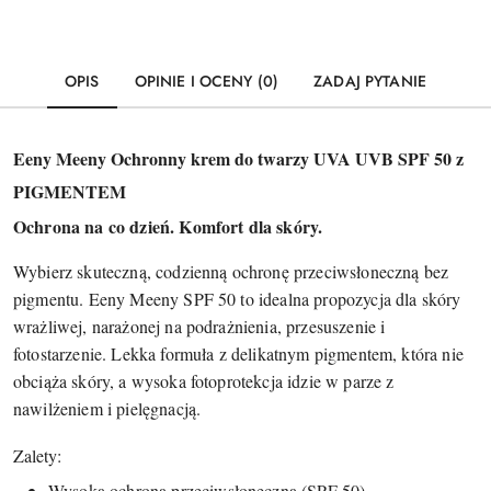
OPIS
OPINIE I OCENY (0)
ZADAJ PYTANIE
Eeny Meeny Ochronny krem do twarzy UVA UVB SPF 50 z
PIGMENTEM
Ochrona na co dzień. Komfort dla skóry.
Wybierz skuteczną, codzienną ochronę przeciwsłoneczną bez
pigmentu. Eeny Meeny SPF 50 to idealna propozycja dla skóry
wrażliwej, narażonej na podrażnienia, przesuszenie i
fotostarzenie. Lekka formuła z delikatnym pigmentem, która nie
obciąża skóry, a wysoka fotoprotekcja idzie w parze z
nawilżeniem i pielęgnacją.
Zalety:
Wysoka ochrona przeciwsłoneczna (SPF 50),