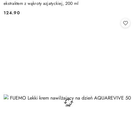
ekstraktem z wąkroty azjatyckiej, 200 ml
124.90
Cena: