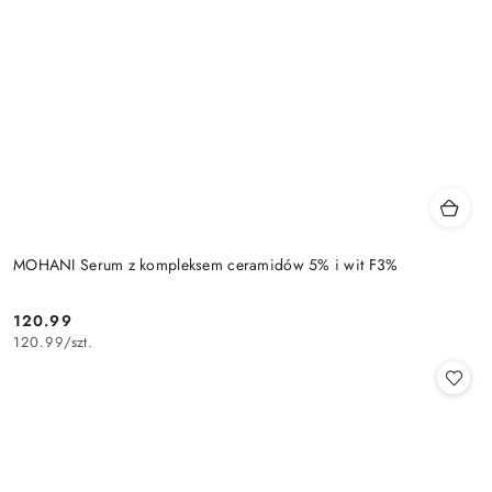
MOHANI Serum z kompleksem ceramidów 5% i wit F3%
120.99
Cena:
120.99
/
szt.