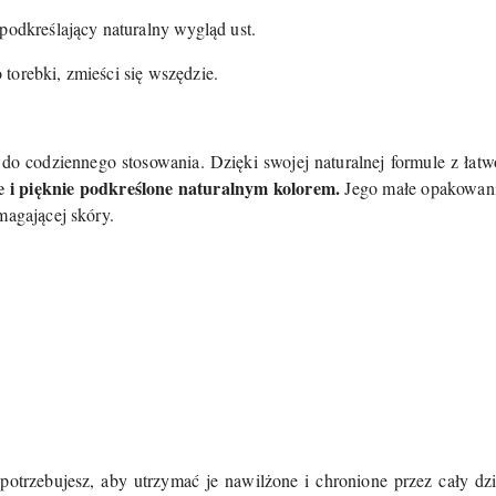
 podkreślający naturalny wygląd ust.
torebki, zmieści się wszędzie.
o codziennego stosowania. Dzięki swojej naturalnej formule z łatwo
e i pięknie podkreślone naturalnym kolorem.
Jego małe opakowanie
magającej skóry.
 potrzebujesz, aby utrzymać je nawilżone i chronione przez cały dz