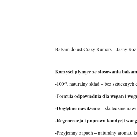
Balsam do ust Crazy Rumors – Jasny Róż
Korzyści płynące ze stosowania balsa
-100% naturalny skład – bez sztucznych
odpowiednia dla wegan i weg
-Formuła
-Dogłębne nawilżenie
– skutecznie nawi
-Regeneracja i poprawa kondycji warg
-Przyjemny zapach – naturalny aromat, k