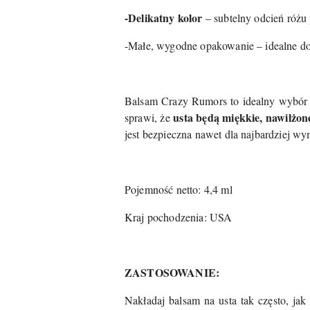
-Delikatny kolor
– subtelny odcień różu
-Małe, wygodne opakowanie – idealne do 
Balsam Crazy Rumors to idealny wybór d
usta będą miękkie, nawilżon
sprawi, że
jest bezpieczna nawet dla najbardziej wy
Pojemność netto: 4,4 ml
Kraj pochodzenia: USA
ZASTOSOWANIE:
Nakładaj balsam na usta tak często, jak