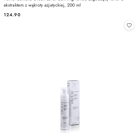
ekstraktem z wąkroty azjatyckiej, 200 ml
124.90
Cena: