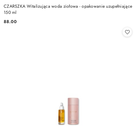
CZARSZKA Witalizująca woda ziołowa - opakowanie uzupełniające
150 ml
88.00
Cena: