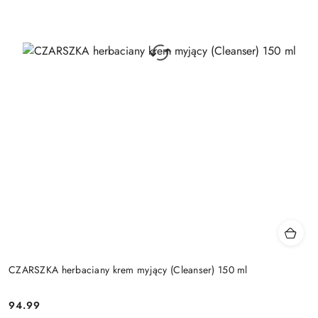
CZARSZKA herbaciany krem myjący (Cleanser) 150 ml
94.99
Cena: