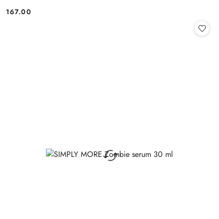
167.00
Cena: