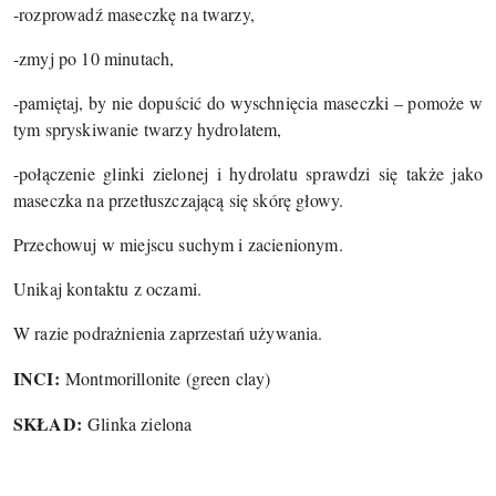
-rozprowadź maseczkę na twarzy,
-zmyj po 10 minutach,
-pamiętaj, by nie dopuścić do wyschnięcia maseczki – pomoże w
tym spryskiwanie twarzy hydrolatem,
-połączenie glinki zielonej i hydrolatu sprawdzi się także jako
maseczka na przetłuszczającą się skórę głowy.
Przechowuj w miejscu suchym i zacienionym.
Unikaj kontaktu z oczami.
W razie podrażnienia zaprzestań używania.
INCI:
Montmorillonite (green clay)
SKŁAD:
Glinka zielona