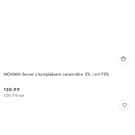
MOHANI Serum z kompleksem ceramidów 5% i wit F3%
120.99
Cena:
120.99
/
szt.