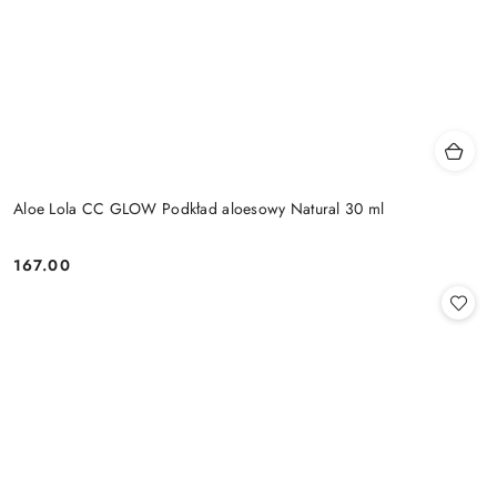
Aloe Lola CC GLOW Podkład aloesowy Natural 30 ml
167.00
Cena: