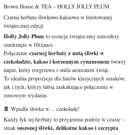
Brown House & TEA – HOLLY JOLLY PLUM
Czarna herbata śliwkowo-kakaowa w limitowanej
świątecznej edycji
Holly Jolly Plum
to esencja świątecznej atmosfery
zamknięta w filiżance.
czarnej herbaty z nutą śliwki w
Połączenie
czekoladzie, kakao i korzennym cynamonem
tworzy
napar, który rozgrzewa i otula aromatem świąt.
To idealna propozycja dla fanów klasycznych smaków,
jak i tych, którzy lubią zaskakujące połączenia w
zimowym wydaniu.
🍫 Wpadła śliwka w… czekoladę!
Każdy łyk tej herbaty to przyjemna podróż w czasie –
suszonej śliwki, delikatne kakao i szczypta
smak