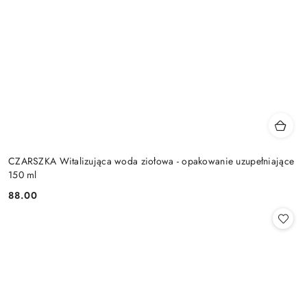
CZARSZKA Witalizująca woda ziołowa - opakowanie uzupełniające
150 ml
88.00
Cena: