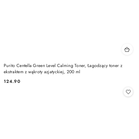
Purito Centella Green Level Calming Toner, Łagodzący toner z
ekstraktem z wąkroty azjatyckiej, 200 ml
124.90
Cena: