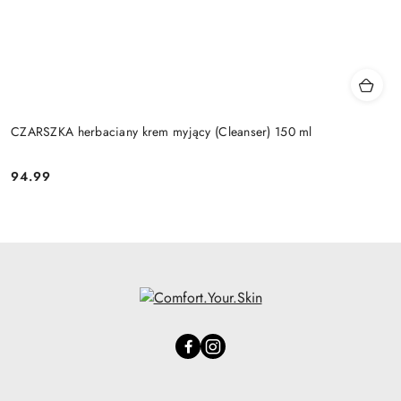
CZARSZKA herbaciany krem myjący (Cleanser) 150 ml
94.99
Cena: