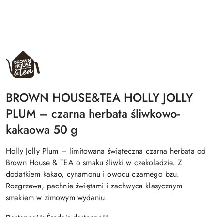
NAZWA
PRODUCENTA:
BROWN
HOUSE&TEA
BROWN HOUSE&TEA HOLLY JOLLY
PLUM – czarna herbata śliwkowo-
kakaowa 50 g
Holly Jolly Plum – limitowana świąteczna czarna herbata od
Brown House & TEA o smaku śliwki w czekoladzie. Z
dodatkiem kakao, cynamonu i owocu czarnego bzu.
Rozgrzewa, pachnie świętami i zachwyca klasycznym
smakiem w zimowym wydaniu.
Dostępność:
Średnia dostępność