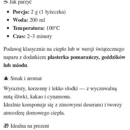
☕ Jak parzyć
Porcja:
2 g (1 łyżeczka)
Woda:
200 ml
Temperatura:
100°C
Czas:
2–3 minuty
Podawaj klasycznie na ciepło lub w wersji świątecznego
plasterka pomarańczy, goździków
naparu z dodatkiem
lub miodu
.
🎄 Smak i aromat
Wyrazisty, korzenny i lekko słodki — z wyczuwalną
nutą śliwki, kakao i cynamonu.
Idealnie komponuje się z zimowymi deserami i tworzy
atmosferę domowego ciepła.
🎁 Idealna na prezent