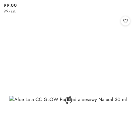
99.00
Cena:
99
/
szt.