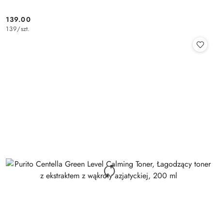
139.00
Cena:
139
/
szt.