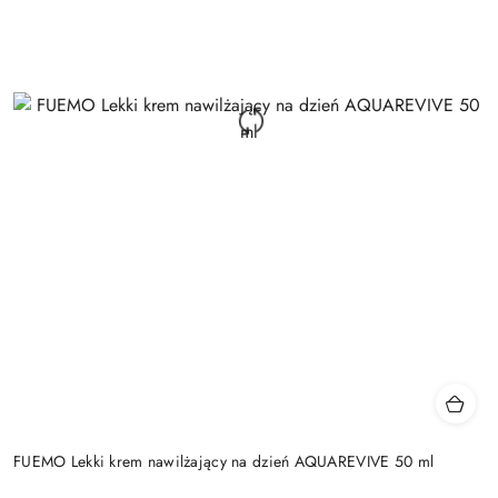
FUEMO Lekki krem nawilżający na dzień AQUAREVIVE 50 ml