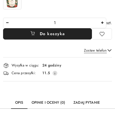
Ilość
szt.
Do koszyka
Zostaw telefon
Dostępność
Wysyłka w ciągu:
24 godziny
i
Wyślij
Cena przesyłki:
11.5
dostawa
OPIS
OPINIE I OCENY (0)
ZADAJ PYTANIE