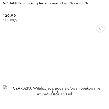
MOHANI Serum z kompleksem ceramidów 5% i wit F3%
120.99
Cena:
120.99
/
szt.