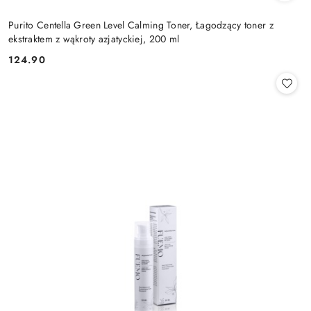
Purito Centella Green Level Calming Toner, Łagodzący toner z
ekstraktem z wąkroty azjatyckiej, 200 ml
124.90
Cena: