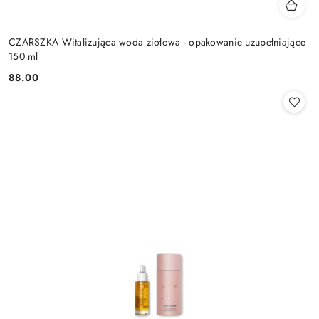
CZARSZKA Witalizująca woda ziołowa - opakowanie uzupełniające
150 ml
88.00
Cena: