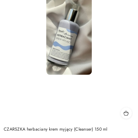
CZARSZKA herbaciany krem myjący (Cleanser) 150 ml