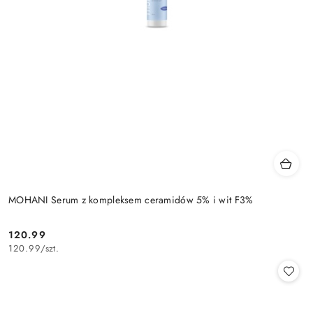
MOHANI Serum z kompleksem ceramidów 5% i wit F3%
120.99
Cena:
120.99
/
szt.