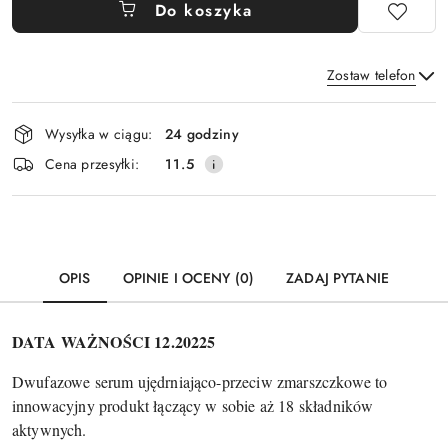
Do koszyka
Zostaw telefon
Dostępność
Wysyłka w ciągu:
24 godziny
i
Wyślij
Cena przesyłki:
11.5
dostawa
OPIS
OPINIE I OCENY (0)
ZADAJ PYTANIE
DATA WAŻNOŚCI 12.20225
Dwufazowe serum ujędrniająco-przeciw zmarszczkowe to
innowacyjny produkt łączący w sobie aż 18 składników
aktywnych.