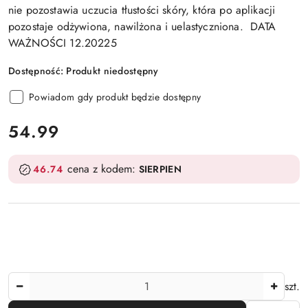
nie pozostawia uczucia tłustości skóry, która po aplikacji
pozostaje odżywiona, nawilżona i uelastyczniona. DATA
WAŻNOŚCI 12.20225
Dostępność:
Produkt niedostępny
Powiadom gdy produkt będzie dostępny
cena:
54.99
cena z kodem:
46.74
SIERPIEN
Ilość
szt.