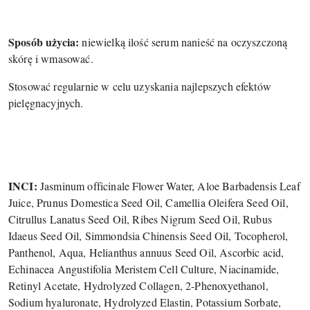
Sposób użycia:
niewielką ilość serum nanieść na oczyszczoną
skórę i wmasować.
Stosować regularnie w celu uzyskania najlepszych efektów
pielęgnacyjnych.
INCI:
Jasminum officinale Flower Water, Aloe Barbadensis Leaf
Juice, Prunus Domestica Seed Oil, Camellia Oleifera Seed Oil,
Citrullus Lanatus Seed Oil, Ribes Nigrum Seed Oil, Rubus
Idaeus Seed Oil, Simmondsia Chinensis Seed Oil, Tocopherol,
Panthenol, Aqua, Helianthus annuus Seed Oil, Ascorbic acid,
Echinacea Angustifolia Meristem Cell Culture, Niacinamide,
Retinyl Acetate, Hydrolyzed Collagen, 2-Phenoxyethanol,
Sodium hyaluronate, Hydrolyzed Elastin, Potassium Sorbate,