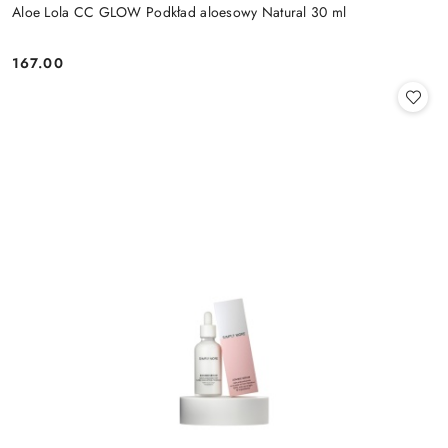
Aloe Lola CC GLOW Podkład aloesowy Natural 30 ml
167.00
Cena: