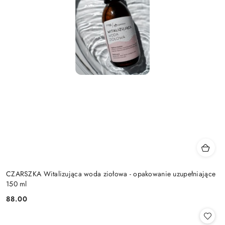
CZARSZKA Witalizująca woda ziołowa - opakowanie uzupełniające
150 ml
88.00
Cena: