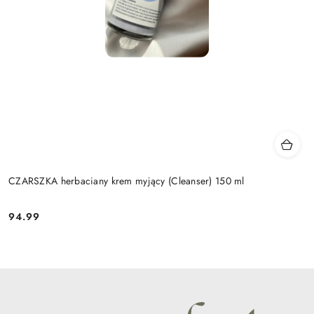
CZARSZKA herbaciany krem myjący (Cleanser) 150 ml
94.99
Cena: