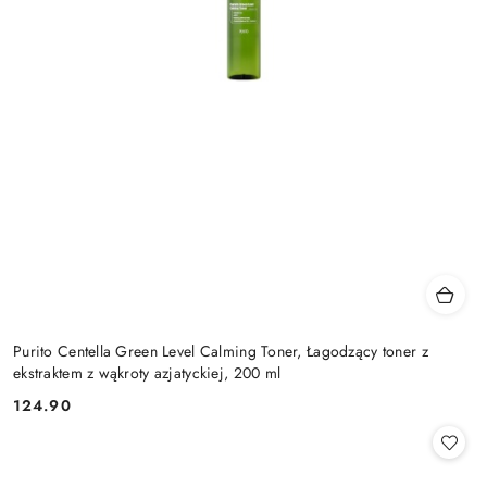
Purito Centella Green Level Calming Toner, Łagodzący toner z
ekstraktem z wąkroty azjatyckiej, 200 ml
124.90
Cena: