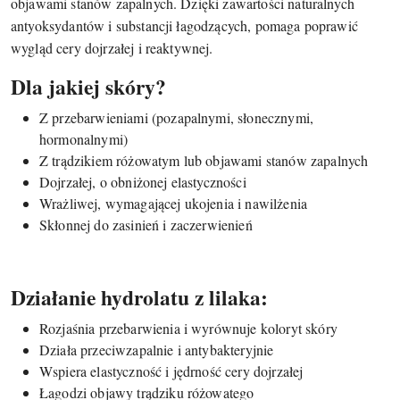
objawami stanów zapalnych. Dzięki zawartości naturalnych
antyoksydantów i substancji łagodzących, pomaga poprawić
wygląd cery dojrzałej i reaktywnej.
Dla jakiej skóry?
Z przebarwieniami (pozapalnymi, słonecznymi,
hormonalnymi)
Z trądzikiem różowatym lub objawami stanów zapalnych
Dojrzałej, o obniżonej elastyczności
Wrażliwej, wymagającej ukojenia i nawilżenia
Skłonnej do zasinień i zaczerwienień
Działanie hydrolatu z lilaka:
Rozjaśnia przebarwienia i wyrównuje koloryt skóry
Działa przeciwzapalnie i antybakteryjnie
Wspiera elastyczność i jędrność cery dojrzałej
Łagodzi objawy trądziku różowatego