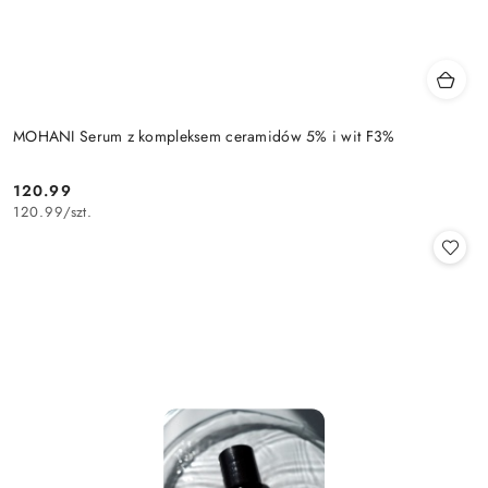
MOHANI Serum z kompleksem ceramidów 5% i wit F3%
120.99
Cena:
120.99
/
szt.