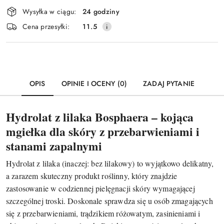
Dostępność
Wysyłka w ciągu:
24 godziny
i
Wyślij
Cena przesyłki:
11.5
dostawa
OPIS
OPINIE I OCENY (0)
ZADAJ PYTANIE
Hydrolat z lilaka Bosphaera – kojąca
mgiełka dla skóry z przebarwieniami i
stanami zapalnymi
Hydrolat z lilaka (inaczej: bez lilakowy) to wyjątkowo delikatny,
a zarazem skuteczny produkt roślinny, który znajdzie
zastosowanie w codziennej pielęgnacji skóry wymagającej
szczególnej troski. Doskonale sprawdza się u osób zmagających
się z przebarwieniami, trądzikiem różowatym, zasinieniami i