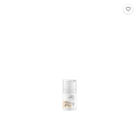
statusie:
statusie: