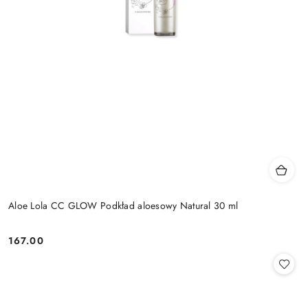
Aloe Lola CC GLOW Podkład aloesowy Natural 30 ml
167.00
Cena: