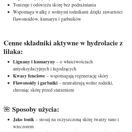
Tonizuje i odświeża skórę bez podrażniania
Wspomaga walkę z wolnymi rodnikami dzięki zawartości
flawonoidów, kumaryn i garbników
Cenne składniki aktywne w hydrolacie z
lilaka:
Lignany i kumaryny
– o właściwościach
antyoksydacyjnych i łagodzących
Kwasy fenelowe
– wspomagają regenerację skóry
Flawonoidy i garbniki
– neutralizują wolne rodniki,
chroniąc skórę przed starzeniem
Sposoby użycia:
🌺
Jako tonik
– stosuj na oczyszczoną skórę twarzy rano i
wieczorem