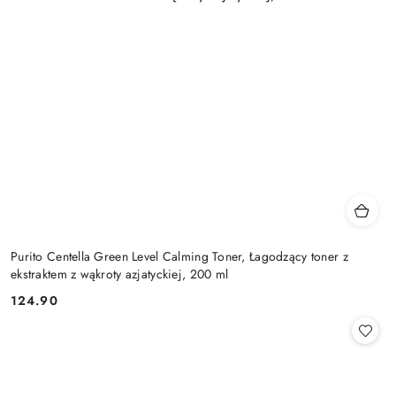
Purito Centella Green Level Calming Toner, Łagodzący toner z
ekstraktem z wąkroty azjatyckiej, 200 ml
124.90
Cena: