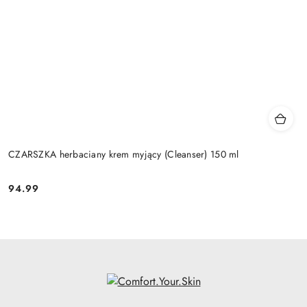
CZARSZKA herbaciany krem myjący (Cleanser) 150 ml
94.99
Cena: