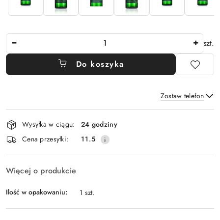
Ilość
szt.
Do koszyka
Zostaw telefon
Dostępność
Wysyłka w ciągu:
24 godziny
i
Wyślij
Cena przesyłki:
11.5
dostawa
Więcej o produkcie
Ilość w opakowaniu:
1 szt.