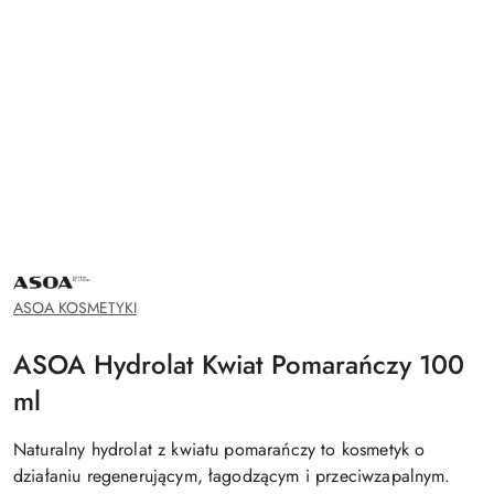
NAZWA
PRODUCENTA:
ASOA
ASOA KOSMETYKI
ASOA Hydrolat Kwiat Pomarańczy 100
ml
Naturalny hydrolat z kwiatu pomarańczy to kosmetyk o
działaniu regenerującym, łagodzącym i przeciwzapalnym.