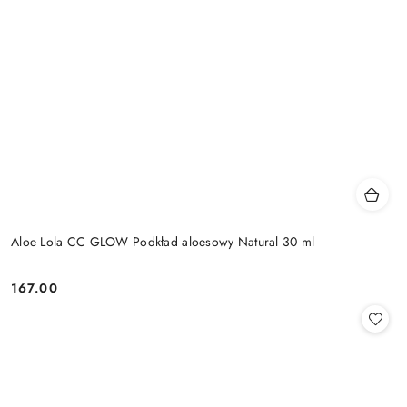
Aloe Lola CC GLOW Podkład aloesowy Natural 30 ml
167.00
Cena: