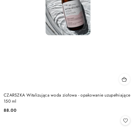
CZARSZKA Witalizująca woda ziołowa - opakowanie uzupełniające
150 ml
88.00
Cena: