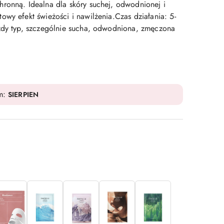
ronną. Idealna dla skóry suchej, odwodnionej i
wy efekt świeżości i nawilżenia.Czas działania: 5-
żdy typ, szczególnie sucha, odwodniona, zmęczona
m:
SIERPIEN