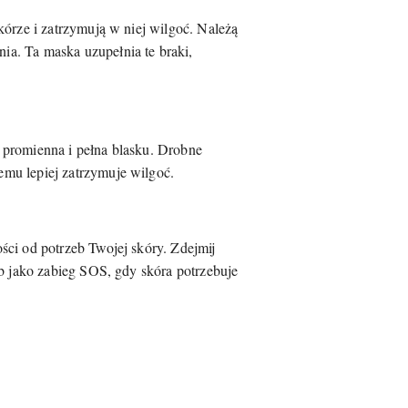
kórze i zatrzymują w niej wilgoć. Należą
a. Ta maska uzupełnia te braki,
t promienna i pełna blasku. Drobne
mu lepiej zatrzymuje wilgoć.
ści od potrzeb Twojej skóry. Zdejmij
ub jako zabieg SOS, gdy skóra potrzebuje