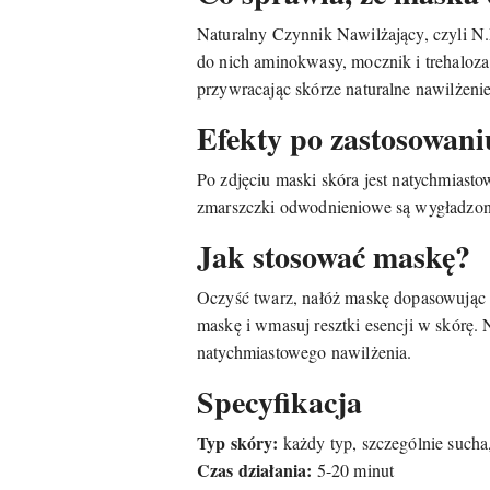
Naturalny Czynnik Nawilżający, czyli N.M
do nich aminokwasy, mocznik i trehaloza
przywracając skórze naturalne nawilżeni
Efekty po zastosowani
Po zdjęciu maski skóra jest natychmiasto
zmarszczki odwodnieniowe są wygładzone
Jak stosować maskę?
Oczyść twarz, nałóż maskę dopasowując d
maskę i wmasuj resztki esencji w skórę. 
natychmiastowego nawilżenia.
Specyfikacja
Typ skóry:
każdy typ, szczególnie such
Czas działania:
5-20 minut