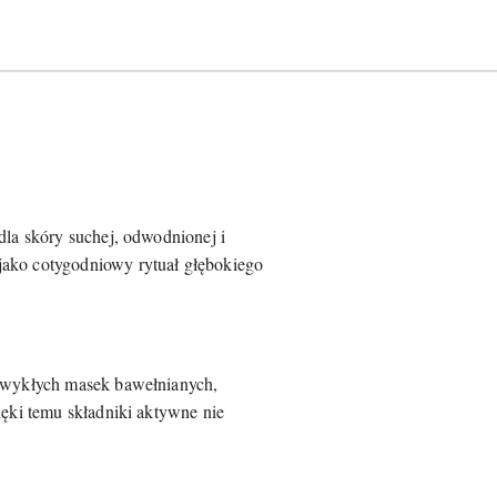
dla skóry suchej, odwodnionej i
jako cotygodniowy rytuał głębokiego
 zwykłych masek bawełnianych,
ięki temu składniki aktywne nie