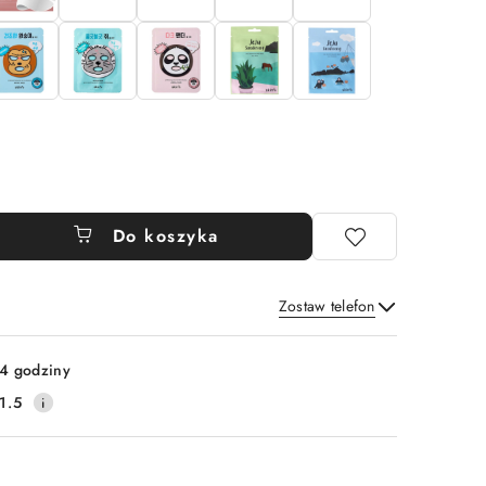
Do koszyka
Zostaw telefon
Wyślij
4 godziny
1.5