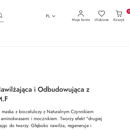
PL
Moje konto
Ulubione
Koszyk
wilżająca i Odbudowująca z
M.F
a maska z biocelulozy z Naturalnym Czynnikiem
aminokwasami i mocznikiem. Tworzy efekt "drugiej
gając do twarzy. Głęboko nawilża, regeneruje i