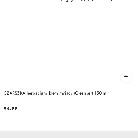
CZARSZKA herbaciany krem myjący (Cleanser) 150 ml
94.99
Cena: