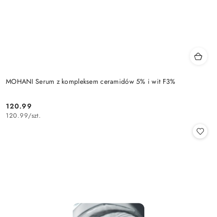
MOHANI Serum z kompleksem ceramidów 5% i wit F3%
120.99
Cena:
120.99
/
szt.