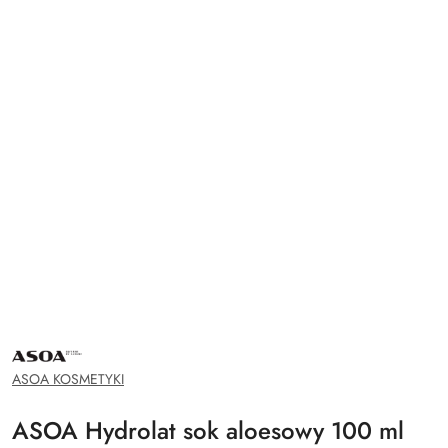
NAZWA
PRODUCENTA:
ASOA
ASOA KOSMETYKI
ASOA Hydrolat sok aloesowy 100 ml