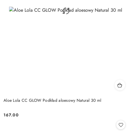
Aloe Lola CC GLOW Podkład aloesowy Natural 30 ml
167.00
Cena: