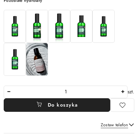
Pozostałe hydrolaty
Ilość
szt.
Do koszyka
Zostaw telefon
Dostępność