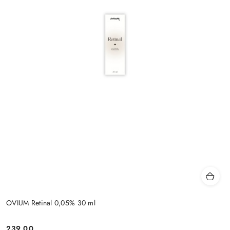
OVIUM Retinal 0,05% 30 ml
239.00