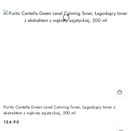
Purito Centella Green Level Calming Toner, Łagodzący toner z
ekstraktem z wąkroty azjatyckiej, 200 ml
124.90
Cena: