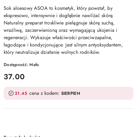
Sok aloesowy ASOA to kosmetyk, który powstał, by
ekspresowo, intensywnie i dogłębnie nawilżać skórę.
Naturalny preparat troskliwie pielęgnuje skórę suchą,
wrażliwą, zaczerwienioną oraz wymagającą ukojenia i
regeneracji. Wykazuje właściwości przeciwzapalne,
łagodzące i kondycjonujące. Jest silnym antyoksydantem,
który neutralizuje działanie wolnych rodników.
Dostępność:
Mało
cena:
37.00
cena z kodem:
31.45
SIERPIEN
Wariant