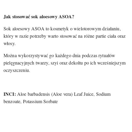
Jak stosować sok aloesowy ASOA?
Sok aloesowy ASOA to kosmetyk o wielotorowym działaniu,
który w razie potrzeby warto stosować na różne partie ciała oraz
włosy.
Można wykorzystywać go każdego dnia podczas rytuałów
pielęgnacyjnych twarzy, szyi oraz dekoltu po ich wcześniejszym
oczyszczeniu.
INCI:
Aloe barbadensis (Aloe vera) Leaf Juice, Sodium
benzoate, Potassium Sorbate