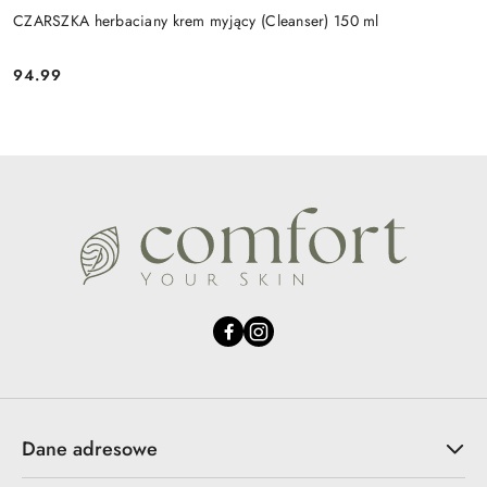
CZARSZKA herbaciany krem myjący (Cleanser) 150 ml
94.99
Cena:
Dane adresowe