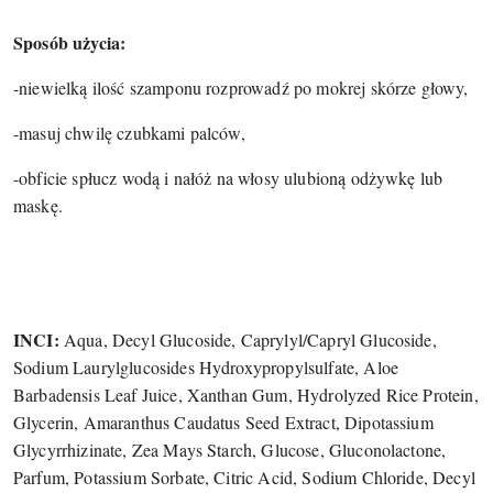
Sposób użycia:
-niewielką ilość szamponu rozprowadź po mokrej skórze głowy,
-masuj chwilę czubkami palców,
-obficie spłucz wodą i nałóż na włosy ulubioną odżywkę lub
maskę.
INCI:
Aqua, Decyl Glucoside, Caprylyl/Capryl Glucoside,
Sodium Laurylglucosides Hydroxypropylsulfate, Aloe
Barbadensis Leaf Juice, Xanthan Gum, Hydrolyzed Rice Protein,
Glycerin, Amaranthus Caudatus Seed Extract, Dipotassium
Glycyrrhizinate, Zea Mays Starch, Glucose, Gluconolactone,
Parfum, Potassium Sorbate, Citric Acid, Sodium Chloride, Decyl