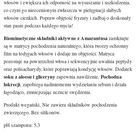
włosów i zwiększa ich odporność na wysuszanie i uszkodzenia,
co czyni go nieocenionym zwłaszcza w pielęgnacji słabych
włosów cienkich. Popraw objętość fryzury i zadbaj o doskonały
stan pasm podczas każdego mycia!
Biomimetyczne składniki aktywne z Amarantusa
zamknięte
są w matrycy pochodzenia naturalnego, która tworzy ochronny
film na łodygach włosów i dodaje im objętości. Matryca
pozostaje na powierzchni włosa i sekwencyjnie uwalnia peptydy
oraz polisacharydy, które poprawiają kondycję włosów. Dodatek
soku z aloesu i gliceryny
Pochodna
zapewnia nawilżenie.
lukrecji
, zapobiega nadmiernemu wydzielaniu sebum i działa
łagodząco, zmniejszając uczucie swędzenia.
Produkt wegański. Nie zawiera składników pochodzenia
zwierzęcego. Bez silikonów.
pH szamponu: 5,3