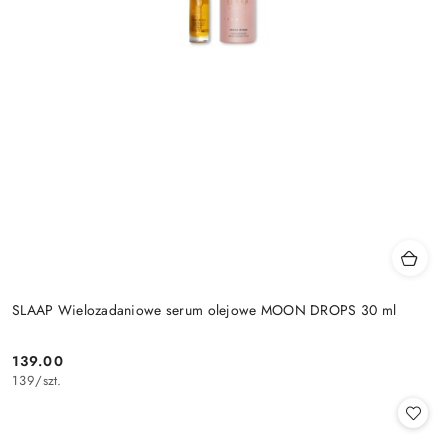
SLAAP Wielozadaniowe serum olejowe MOON DROPS 30 ml
139.00
Cena:
139
/
szt.