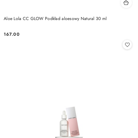
Aloe Lola CC GLOW Podkład aloesowy Natural 30 ml
167.00
Cena: