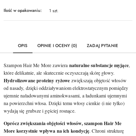
Ilość w opakowaniu:
1 szt.
OPIS
OPINIE I OCENY (0)
ZADAJ PYTANIE
naturalne substancje myjące
Szampon Hair Me More zawiera
,
które delikatnie, ale skutecznie oczyszczają skórę głowy.
Hydrolizowane proteiny ryżowe
zwiększają objętość włosów
od nasady, dzięki oddziaływaniom elektrostatycznym pomiędzy
ujemnie naładowanymi aminokwasami, a ładunkami ujemnymi
na powierzchni włosa. Dzięki temu włosy cienkie (i nie tylko)
wydają się grubsze i gęściej rosnące.
Oprócz zwiększania objętości włosów, szampon Hair Me
More korzystnie wpływa na ich kondycję
. Chroni strukturę