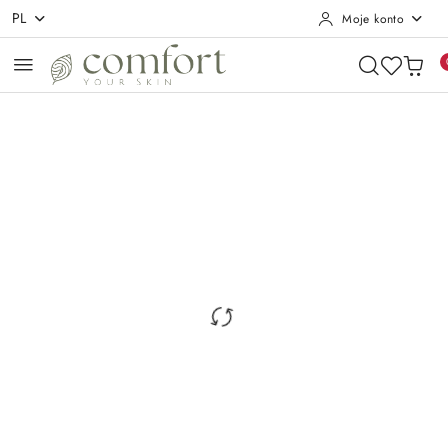
PL
Moje konto
Przejdź do treści głównej
Przejdź do wyszukiwarki
Przejdź do moje konto
Przejdź do menu głównego
Przejdź do opisu produktu
Przejdź do stopki