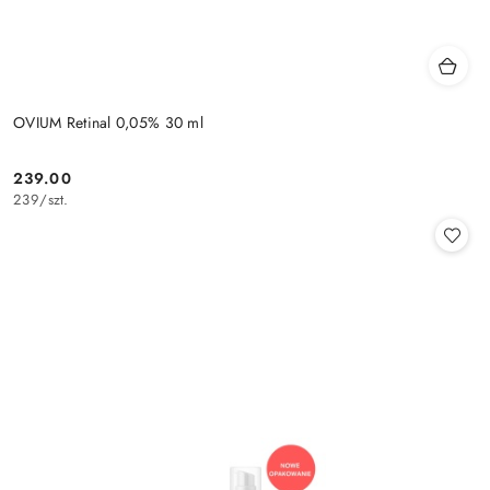
OVIUM Retinal 0,05% 30 ml
239.00
Cena:
239
/
szt.