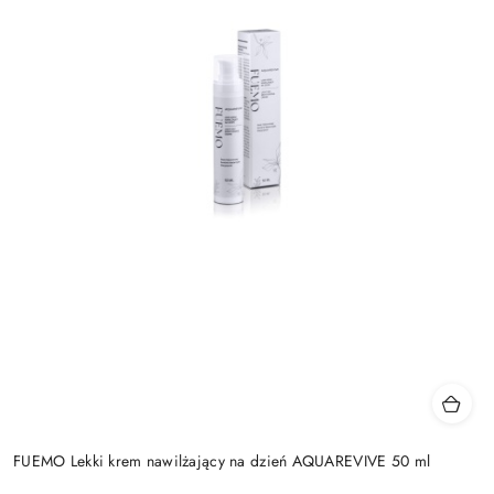
FUEMO Lekki krem nawilżający na dzień AQUAREVIVE 50 ml