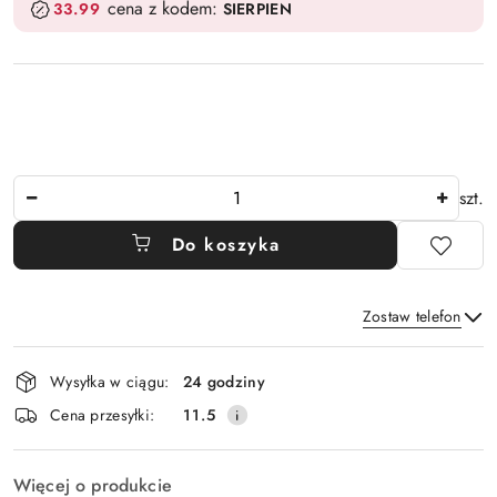
cena z kodem:
33.99
SIERPIEN
Ilość
szt.
Do koszyka
Zostaw telefon
Dostępność
Wysyłka w ciągu:
24 godziny
i
Wyślij
Cena przesyłki:
11.5
dostawa
Więcej o produkcie