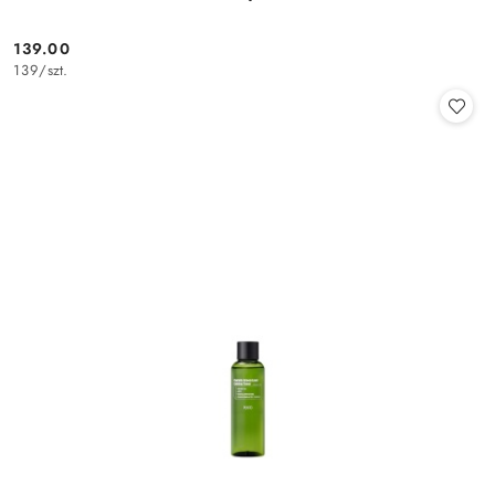
139.00
Cena:
139
/
szt.