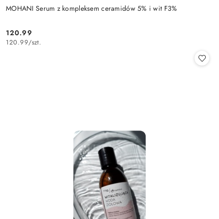
MOHANI Serum z kompleksem ceramidów 5% i wit F3%
120.99
Cena:
120.99
/
szt.