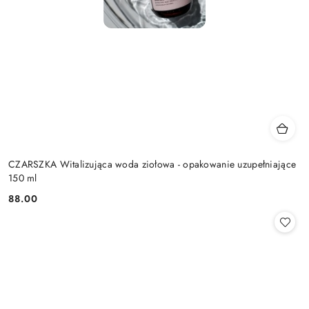
CZARSZKA Witalizująca woda ziołowa - opakowanie uzupełniające
150 ml
88.00
Cena: