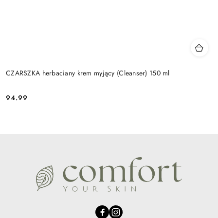
CZARSZKA herbaciany krem myjący (Cleanser) 150 ml
94.99
Cena: