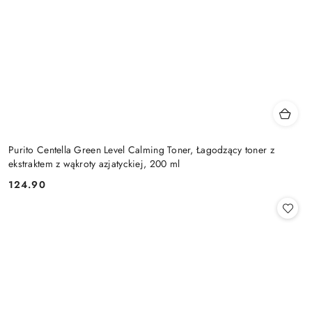
Purito Centella Green Level Calming Toner, Łagodzący toner z
ekstraktem z wąkroty azjatyckiej, 200 ml
124.90
Cena: