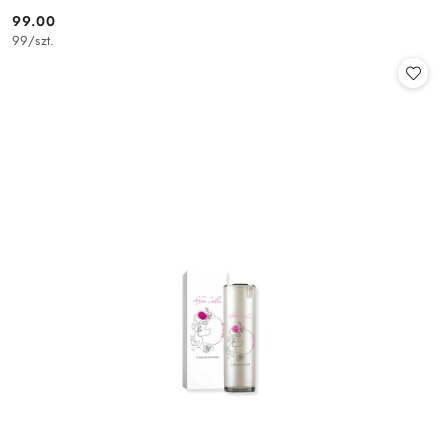
99.00
Cena:
99
/
szt.