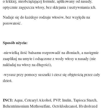
o lekkiej, nieobciążającej formule, aplikowany od nasady,
optycznie zagęszcza włosy, bez sklejania i usztywniania ich.
Nadaje się do każdego rodzaju włosów, bez względu na
porowatość.
Sposób użycia:
-niewielką ilość balsamu rozprowadź na dłoniach, a następnie
zaaplikuj na umyte i odsączone z wody włosy u nasady (nie
nakładaj na włosy na długości),
-wysusz przy pomocy suszarki i ciesz się objętością przez cały
dzień.
INCI:
Aqua, Cetearyl Alcohol, PVP, Inulin, Tapioca Starch,
Behentrimonium Methosulfate, Octyldodecanol, Hydrolyzed