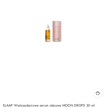
SLAAP Wielozadaniowe serum olejowe MOON DROPS 30 ml