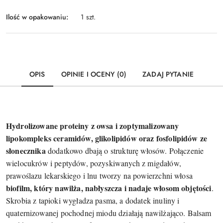
Ilość w opakowaniu:
1 szt.
OPIS
OPINIE I OCENY (0)
ZADAJ PYTANIE
Hydrolizowane proteiny z owsa i zoptymalizowany
lipokompleks ceramidów, glikolipidów oraz fosfolipidów ze
słonecznika
dodatkowo dbają o strukturę włosów. Połączenie
wielocukrów i peptydów, pozyskiwanych z migdałów,
prawoślazu lekarskiego i lnu tworzy na powierzchni włosa
biofilm, który nawilża, nabłyszcza i nadaje włosom objętości
.
Skrobia z tapioki wygładza pasma, a dodatek inuliny i
quaternizowanej pochodnej miodu działają nawilżająco. Balsam