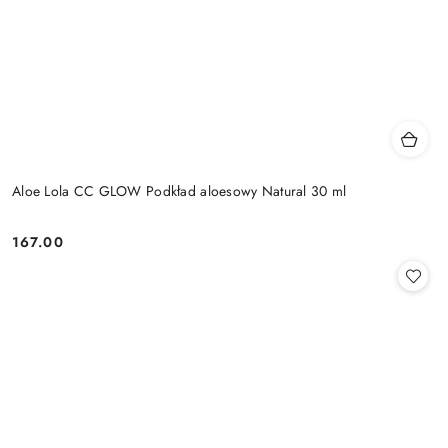
Aloe Lola CC GLOW Podkład aloesowy Natural 30 ml
167.00
Cena: