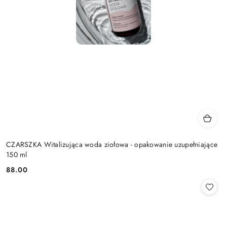
CZARSZKA Witalizująca woda ziołowa - opakowanie uzupełniające
150 ml
88.00
Cena: