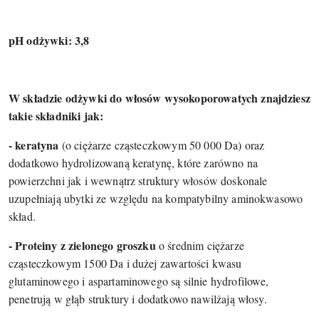
pH odżywki: 3,8
W składzie odżywki do włosów wysokoporowatych znajdziesz
takie składniki jak:
- keratyna
(o ciężarze cząsteczkowym 50 000 Da) oraz
dodatkowo hydrolizowaną keratynę, które zarówno na
powierzchni jak i wewnątrz struktury włosów doskonale
uzupełniają ubytki ze względu na kompatybilny aminokwasowo
skład.
- Proteiny z zielonego groszku
o średnim ciężarze
cząsteczkowym 1500 Da i dużej zawartości kwasu
glutaminowego i aspartaminowego są silnie hydrofilowe,
penetrują w głąb struktury i dodatkowo nawilżają włosy.