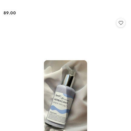
89.00
Cena: