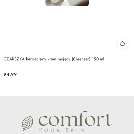
CZARSZKA herbaciany krem myjący (Cleanser) 150 ml
94.99
Cena: