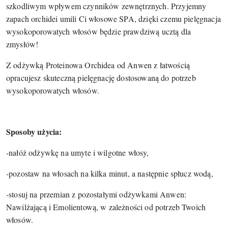
szkodliwym wpływem czynników zewnętrznych. Przyjemny
zapach orchidei umili Ci włosowe SPA, dzięki czemu pielęgnacja
wysokoporowatych włosów będzie prawdziwą ucztą dla
zmysłów!
Z odżywką Proteinowa Orchidea od Anwen z łatwością
opracujesz skuteczną pielęgnację dostosowaną do potrzeb
wysokoporowatych włosów.
Sposoby użycia:
-nałóż odżywkę na umyte i wilgotne włosy,
-pozostaw na włosach na kilka minut, a następnie spłucz wodą,
-stosuj na przemian z pozostałymi odżywkami Anwen:
Nawilżającą i Emolientową, w zależności od potrzeb Twoich
włosów.