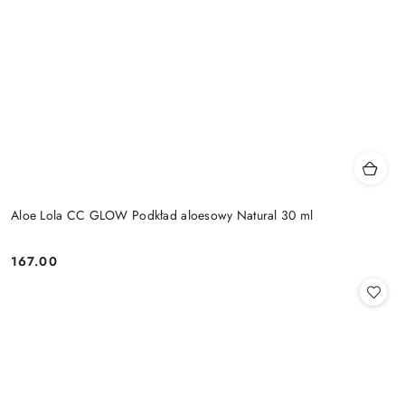
Aloe Lola CC GLOW Podkład aloesowy Natural 30 ml
167.00
Cena: