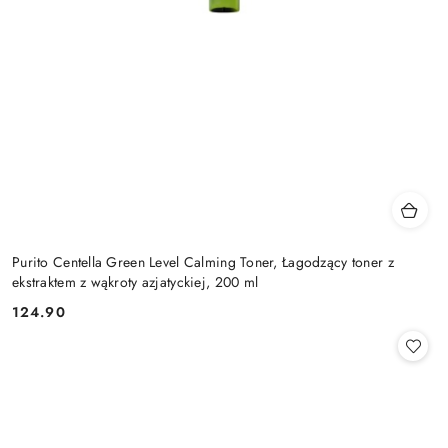
Purito Centella Green Level Calming Toner, Łagodzący toner z
ekstraktem z wąkroty azjatyckiej, 200 ml
124.90
Cena: