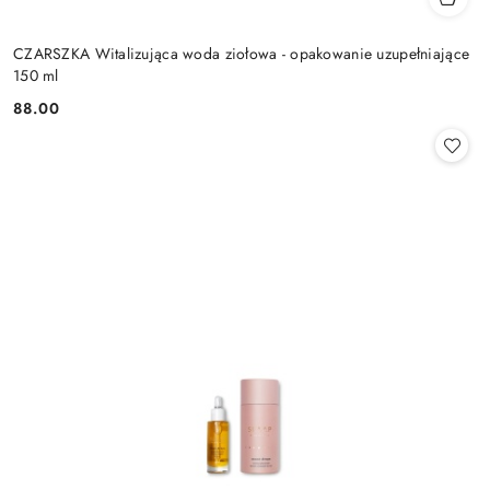
CZARSZKA Witalizująca woda ziołowa - opakowanie uzupełniające
150 ml
88.00
Cena: