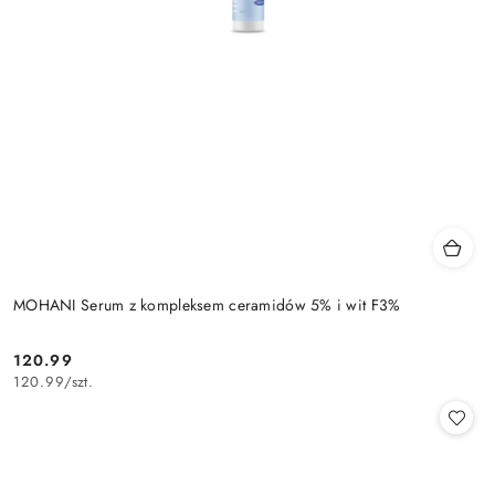
MOHANI Serum z kompleksem ceramidów 5% i wit F3%
120.99
Cena:
120.99
/
szt.