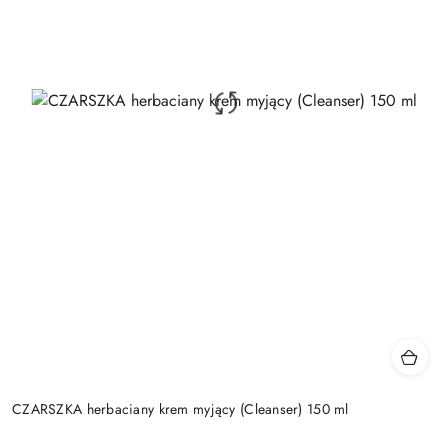
CZARSZKA herbaciany krem myjący (Cleanser) 150 ml