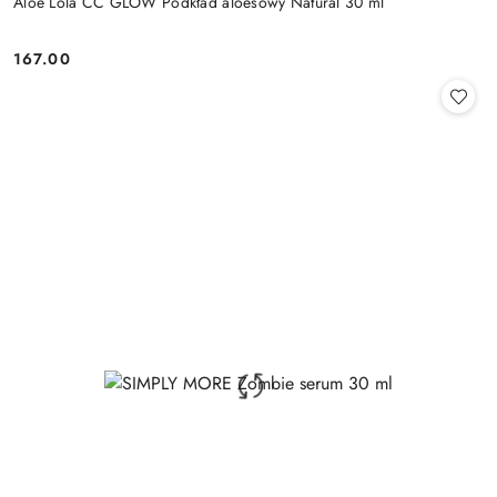
Aloe Lola CC GLOW Podkład aloesowy Natural 30 ml
167.00
Cena: