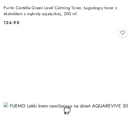
Purito Centella Green Level Calming Toner, Łagodzący toner z
ekstraktem z wąkroty azjatyckiej, 200 ml
124.90
Cena: