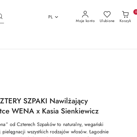
PL
Moje konto
Ulubione
Koszyk
TERY SZPAKI Nawilżający
tce WENA x Kasia Sienkiewicz
a” od Czterech Szpaków to naturalny, wegański
 pielęgnacji wszystkich rodzajów włosów. Łagodnie