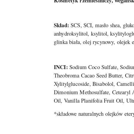
Kosmetyk rzemieślniczy, wegańs
Skład:
SCS, SCI, masło shea, gluko
anhydroksylitol, ksylitol, ksylityl
glinka biała, olej rycynowy, olejek 
INCI:
Sodium Coco Sulfate, Sodium
Theobroma Cacao Seed Butter, Citr
Xylitylglucoside, Bisabolol, Camel
Dimonium Methosulfate, Cetearyl A
Oil, Vanilla Planifolia Fruit Oil, U
*składowe naturalnych olejków eter