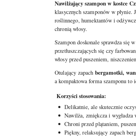
Nawilżający szampon w kostce C
klasycznych szamponów w płynie. Je
roślinnego, humektantów i odżywczyc
chronią włosy.
Szampon doskonale sprawdza się w c
przetłuszczających się czy farbow
włosy przed puszeniem, niszczeniem 
bergamotki, wani
Otulający zapach
a kompaktowa forma szamponu to ide
Korzyści stosowania:
Delikatnie, ale skutecznie ocz
Nawilża, zmiękcza i wygładza 
Chroni przed plątaniem, pusze
Piękny, relaksujący zapach ber