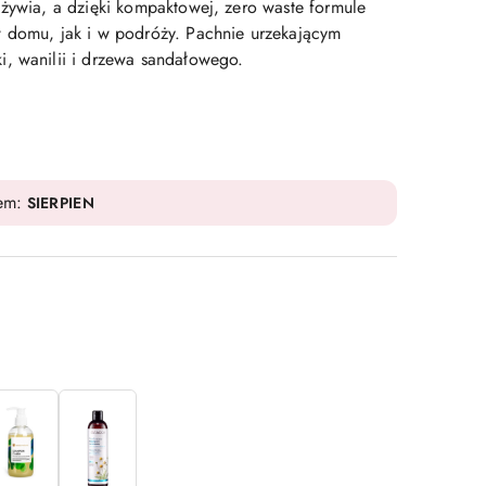
dżywia, a dzięki kompaktowej, zero waste formule
 domu, jak i w podróży. Pachnie urzekającym
, wanilii i drzewa sandałowego.
dem:
SIERPIEN