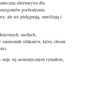
kuteczna alternatywa dla
detergentów pochodzenia
, ale też pielęgnują, nawilżają i
kręconych, suchych,
y zamiennik silikonów, który chroni
ości.
a staje się aromatycznym rytuałem,