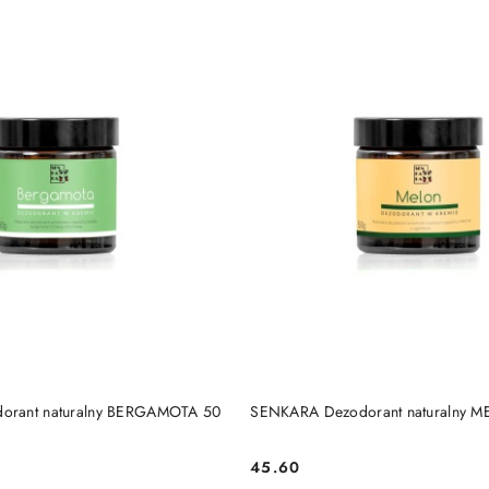
DO KOSZYKA
DO KOSZYKA
orant naturalny BERGAMOTA 50
SENKARA Dezodorant naturalny M
45.60
Cena: