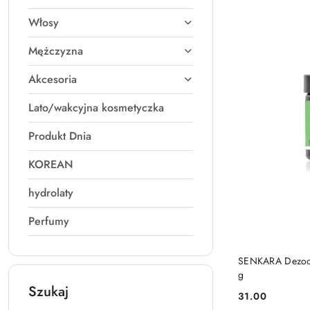
Włosy
Mężczyzna
Akcesoria
Lato/wakcyjna kosmetyczka
Produkt Dnia
KOREAN
hydrolaty
Perfumy
SENKARA Dezod
g
Szukaj
31.00
Cena: