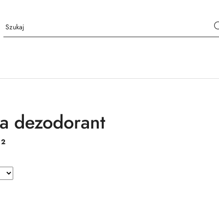
a dezodorant
:
2