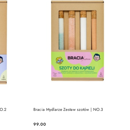
DO KOSZYKA
NO.2
Bracia Mydlarze Zestaw szotów | NO.3
99.00
Cena: