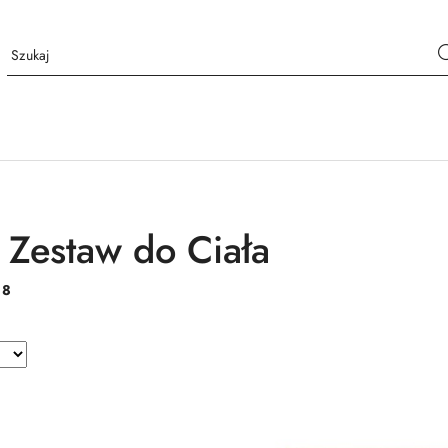
Zestaw do Ciała
:
8