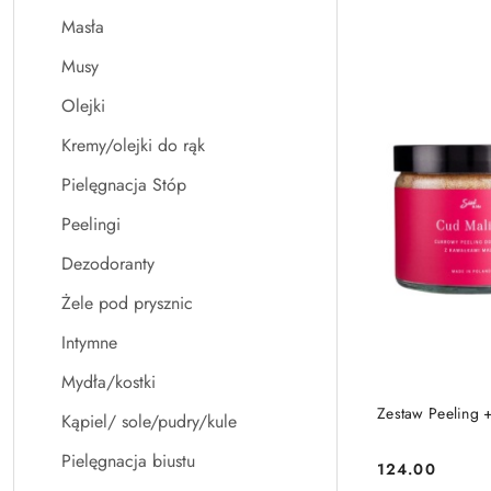
Masła
Musy
Olejki
Kremy/olejki do rąk
Pielęgnacja Stóp
Peelingi
Dezodoranty
Żele pod prysznic
Intymne
Mydła/kostki
Zestaw Peeling
Kąpiel/ sole/pudry/kule
Pielęgnacja biustu
124.00
Cena: