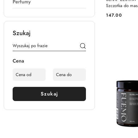
Perfumy
Szczotka do mas
147.00
Cena:
Szukaj
Cena
Szukaj