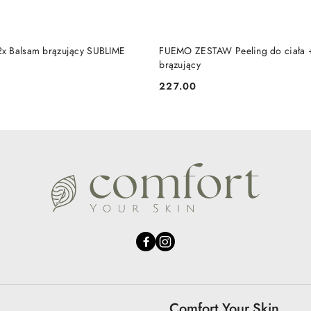
DUKT NIEDOSTĘPNY
PRODUKT NIEDOSTĘP
x Balsam brązujący SUBLIME
FUEMO ZESTAW Peeling do ciała 
brązujący
227.00
Cena:
Comfort.Your.Skin