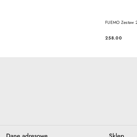
PRO
FUEMO Zestaw 2
258.00
Cena:
Dane adresowe
Sklep