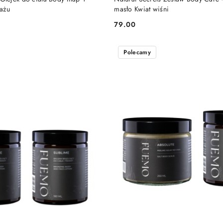
ażu
masło Kwiat wiśni
79.00
Cena:
Polecamy