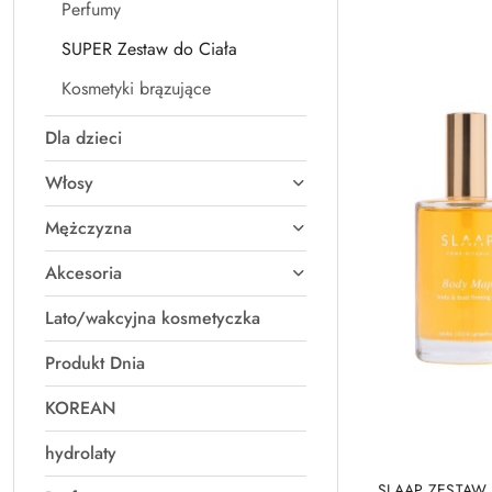
Perfumy
SUPER Zestaw do Ciała
Kosmetyki brązujące
Dla dzieci
Włosy
Mężczyzna
Akcesoria
Lato/wakcyjna kosmetyczka
Produkt Dnia
KOREAN
hydrolaty
SLAAP ZESTAW O