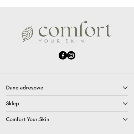
Dane adresowe
Sklep
Comfort.Your.Skin