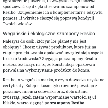
ograniczenie puszenia, to wszystko czego możesz
spodziewać się dzięki stosowaniu szamponów od
Resibo. Uzupełnienie ich o komplementarne odżywki
pomoże Ci wkrótce cieszyć się poprawą kondycji
Twoich włosów.
Wegańskie i ekologiczne szampony Resibo
Należysz do osób, którym los planety nie jest
obojętny? Chcesz używać produktów, które już na
etapie projektowania opakowań uwzględniają aspekt
troski o środowisko? Sięgając po szampony Resibo
możesz też liczyć na to, że konstrukcja opakowań
pozwala na wykorzystanie produktu do końca.
Resibo to wegańska marka, o czym dowodzą uzyskane
certyfikaty. Kolejne kosmetyki również powstają z
poszanowaniem środowiska oraz dobrostanu
zwierząt. Jeżeli zatem wspomniane wartości są Ci
bliskie, warto sięgnąć po
szampony Resibo
.