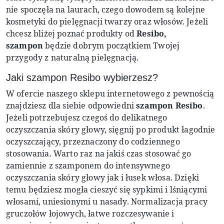
nie spoczęła na laurach, czego dowodem są kolejne
kosmetyki do pielęgnacji twarzy oraz włosów. Jeżeli
chcesz bliżej poznać produkty od
Resibo,
szampon
będzie dobrym początkiem Twojej
przygody z naturalną pielęgnacją.
Jaki szampon Resibo wybierzesz?
W ofercie naszego sklepu internetowego z pewnością
znajdziesz dla siebie odpowiedni
szampon Resibo
.
Jeżeli potrzebujesz czegoś do delikatnego
oczyszczania skóry głowy, sięgnij po produkt łagodnie
oczyszczający, przeznaczony do codziennego
stosowania. Warto raz na jakiś czas stosować go
zamiennie z szamponem do intensywnego
oczyszczania skóry głowy jak i łusek włosa. Dzięki
temu będziesz mogła cieszyć się sypkimi i lśniącymi
włosami, uniesionymi u nasady. Normalizacja pracy
gruczołów łojowych, łatwe rozczesywanie i