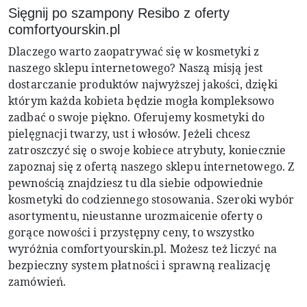
Sięgnij po szampony Resibo z oferty
comfortyourskin.pl
Dlaczego warto zaopatrywać się w kosmetyki z
naszego sklepu internetowego? Naszą misją jest
dostarczanie produktów najwyższej jakości, dzięki
którym każda kobieta będzie mogła kompleksowo
zadbać o swoje piękno. Oferujemy kosmetyki do
pielęgnacji twarzy, ust i włosów. Jeżeli chcesz
zatroszczyć się o swoje kobiece atrybuty, koniecznie
zapoznaj się z ofertą naszego sklepu internetowego. Z
pewnością znajdziesz tu dla siebie odpowiednie
kosmetyki do codziennego stosowania. Szeroki wybór
asortymentu, nieustanne urozmaicenie oferty o
gorące nowości i przystępny ceny, to wszystko
wyróżnia comfortyourskin.pl. Możesz też liczyć na
bezpieczny system płatności i sprawną realizację
zamówień.