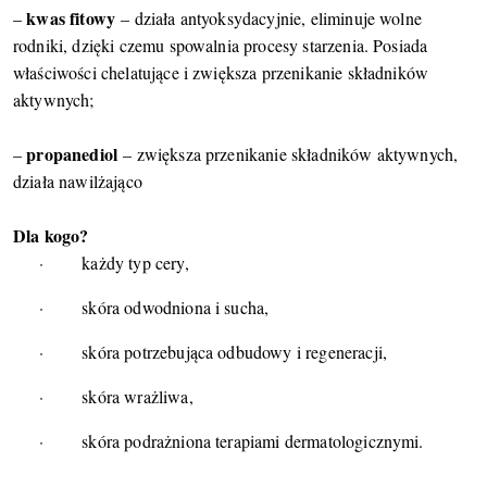
kwas fitowy
–
– działa antyoksydacyjnie, eliminuje wolne
rodniki, dzięki czemu spowalnia procesy starzenia. Posiada
właściwości chelatujące i zwiększa przenikanie składników
aktywnych;
propanediol
–
– zwiększa przenikanie składników aktywnych,
działa nawilżająco
Dla kogo?
·
każdy typ cery,
·
skóra odwodniona i sucha,
·
skóra potrzebująca odbudowy i regeneracji,
·
skóra wrażliwa,
·
skóra podrażniona terapiami dermatologicznymi.