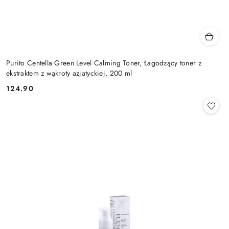
Purito Centella Green Level Calming Toner, Łagodzący toner z
ekstraktem z wąkroty azjatyckiej, 200 ml
124.90
Cena: