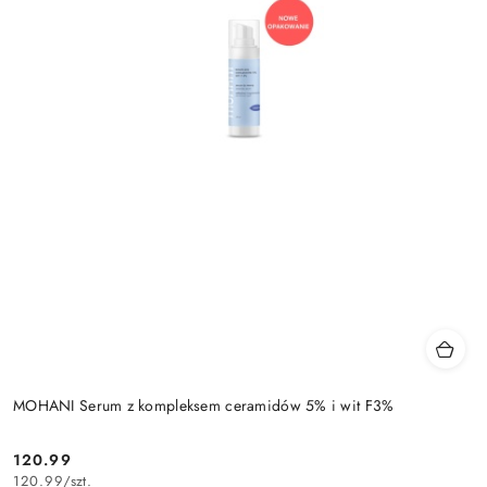
MOHANI Serum z kompleksem ceramidów 5% i wit F3%
120.99
Cena:
120.99
/
szt.