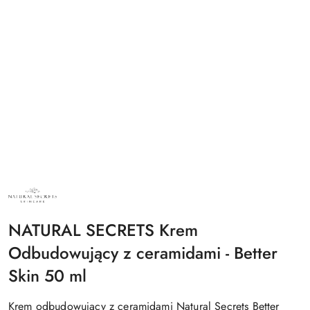
NATURAL
SECRETS
KOSMETYKI
NATURALNE
NATURAL SECRETS Krem
Odbudowujący z ceramidami - Better
Skin 50 ml
Krem odbudowujący z ceramidami Natural Secrets Better