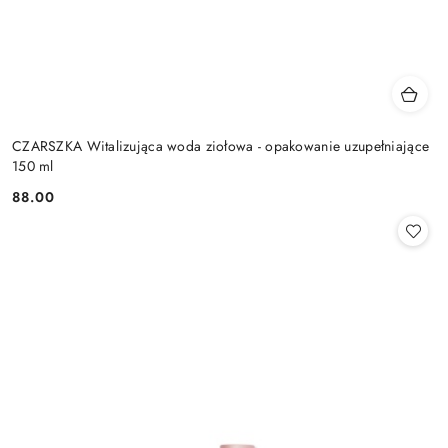
CZARSZKA Witalizująca woda ziołowa - opakowanie uzupełniające
150 ml
88.00
Cena: