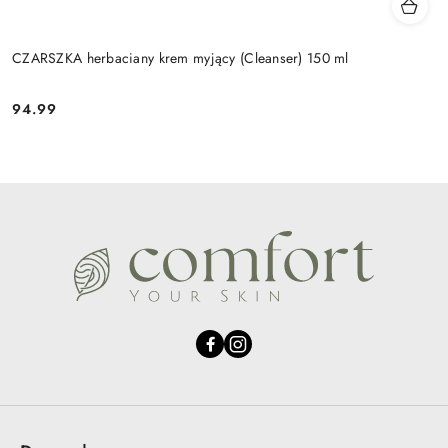
CZARSZKA herbaciany krem myjący (Cleanser) 150 ml
94.99
Cena: