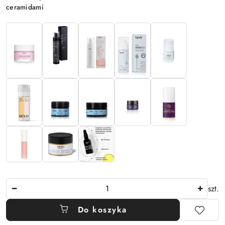
ceramidami
Ilość
szt.
Do koszyka