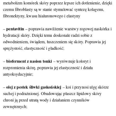
metabolizm komórek skóry poprzez lepsze ich dotlenienie, dzięki
czemu fibroblasty są w stanie stymulować syntezę kolagenu,
fibronektyny, kwasu hialuronowego i elastyny
pentavitin
–
– poprawia nawilżenie warstwy rogowej naskórka i
hydratacji skóry. Dzięki temu doskonale radzi sobie z
odwodnieniem, świądem, łuszczeniem się skóry. Poprawia jej
sprężystość, elastyczność i gładkość;
bioferment z nasion tonki
–
– wyrównuje koloryt i
rozpromienia skórę, poprawia jej elastyczność i działa
antyoksydacyjnie;
olej z pestek śliwki gaskońskiej
–
– koi i przynosi ulgę skórze
suchej i podrażnionej. Obudowując płaszcz lipidowy skóry
chroni ją przed utratą wody i działaniem czynników
zewnętrznych;