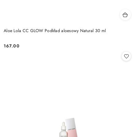
Aloe Lola CC GLOW Podkład aloesowy Natural 30 ml
167.00
Cena: