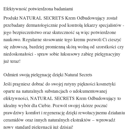
Efektywność potwierdzona badaniami
Produkt NATURAL SECRETS Krem Odbudowujący został
przebadany dermatologicznie pod kontrolą lekarzy specjalistów -
jego bezpieczeństwo oraz skuteczność są więc potwierdzone
naukowo. Regularne stosowanie tego kremu pozwoli Ci cieszyć
się zdrowszą, bardziej promienną skórą wolną od szorstkości czy
niedoskonałości - spraw sobie luksusowy zabieg pielęgnacyjny
już teraz!
Odmień swoją pielęgnację dzięki Natural Secrets
Jeśli pragniesz dobrać do swojej rutyny piękności kosmetyki
oparte na naturalnych substancjach o udokumentowanej
efektywności, NATURAL SECRETS Krem Odbudowujący to
idealny wybór dla Ciebie. Pozwól swojej skórze poczuć
prawdziwy komfort i regenerację dzięki rewolucyjnemu działaniu
ceramidów oraz innych naturalnych ekstraktów – wprowadź
nowy standard pielęgnacji już dzisiaj!