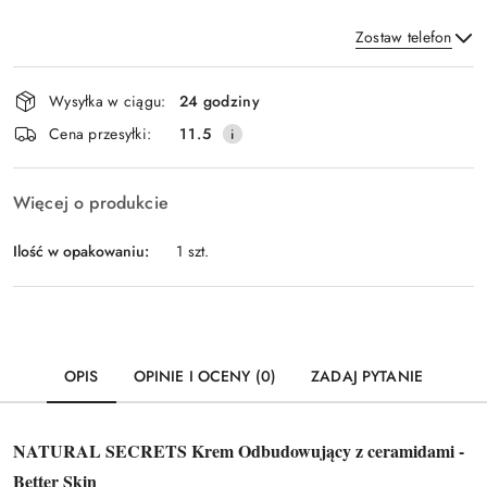
Zostaw telefon
Dostępność
Wysyłka w ciągu:
24 godziny
i
Wyślij
Cena przesyłki:
11.5
dostawa
Więcej o produkcie
Ilość w opakowaniu:
1 szt.
OPIS
OPINIE I OCENY (0)
ZADAJ PYTANIE
NATURAL SECRETS Krem Odbudowujący z ceramidami -
Better Skin