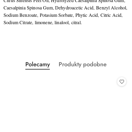
Citrus Sinensis Peel Oil, Hydrolyzed Caesalpinia Spinosa Gum,
Caesalpinia Spinosa Gum, Dehydroacetic Acid, Benzyl Alcohol,
Sodium Benzoate, Potasium Sorbate, Phytic Acid, Citric Acid,
Sodium Citrate, limonene, linalool, citral.
Produkty
Produkty
Polecamy
Produkty podobne
Pomiń karuzelę produktów
o
o
statusie:
statusie: