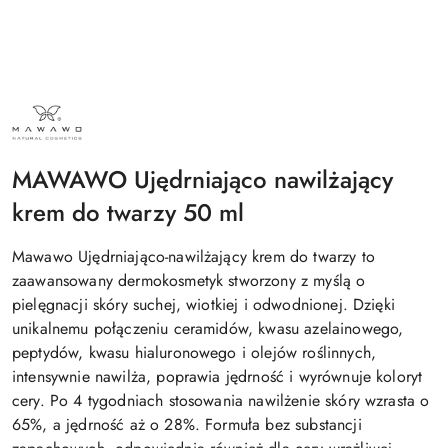
NAZWA
PRODUCENTA:
MAWAWO
MAWAWO Ujędrniająco nawilżający
krem do twarzy 50 ml
Mawawo Ujędrniająco-nawilżający krem do twarzy to
zaawansowany dermokosmetyk stworzony z myślą o
pielęgnacji skóry suchej, wiotkiej i odwodnionej. Dzięki
unikalnemu połączeniu ceramidów, kwasu azelainowego,
peptydów, kwasu hialuronowego i olejów roślinnych,
intensywnie nawilża, poprawia jędrność i wyrównuje koloryt
cery. Po 4 tygodniach stosowania nawilżenie skóry wzrasta o
65%, a jędrność aż o 28%. Formuła bez substancji