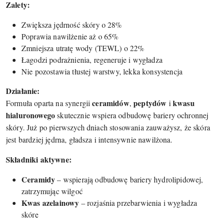
Zalety:
Zwiększa jędrność skóry o 28%
Poprawia nawilżenie aż o 65%
Zmniejsza utratę wody (TEWL) o 22%
Łagodzi podrażnienia, regeneruje i wygładza
Nie pozostawia tłustej warstwy, lekka konsystencja
Działanie:
ceramidów
peptydów
kwasu
Formuła oparta na synergii
,
i
hialuronowego
skutecznie wspiera odbudowę bariery ochronnej
skóry. Już po pierwszych dniach stosowania zauważysz, że skóra
jest bardziej jędrna, gładsza i intensywnie nawilżona.
Składniki aktywne:
Ceramidy
– wspierają odbudowę bariery hydrolipidowej,
zatrzymując wilgoć
Kwas azelainowy
– rozjaśnia przebarwienia i wygładza
skórę