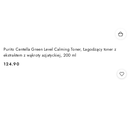
Purito Centella Green Level Calming Toner, Łagodzący toner z
ekstraktem z wąkroty azjatyckiej, 200 ml
124.90
Cena: