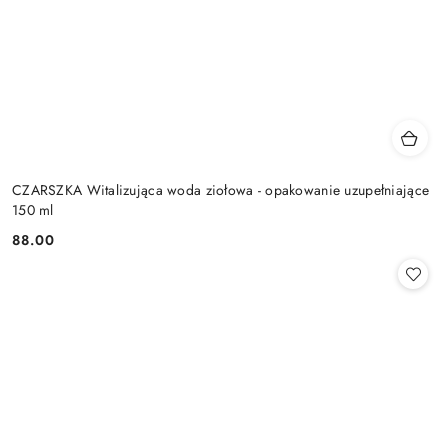
CZARSZKA Witalizująca woda ziołowa - opakowanie uzupełniające
150 ml
88.00
Cena: