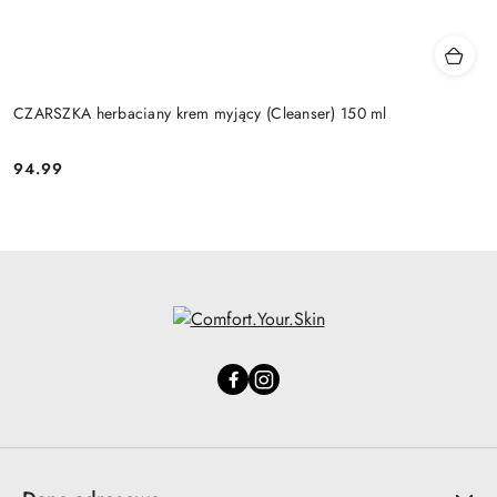
CZARSZKA herbaciany krem myjący (Cleanser) 150 ml
94.99
Cena: