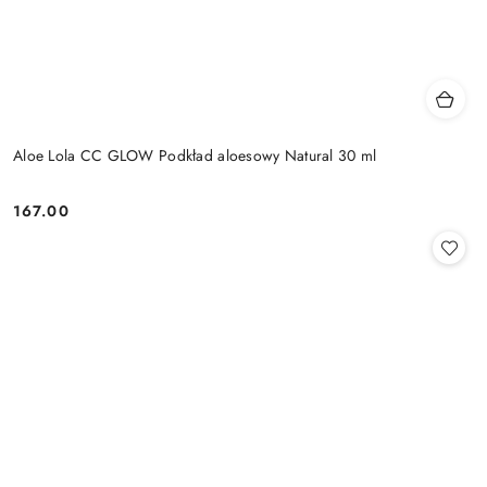
Aloe Lola CC GLOW Podkład aloesowy Natural 30 ml
167.00
Cena: