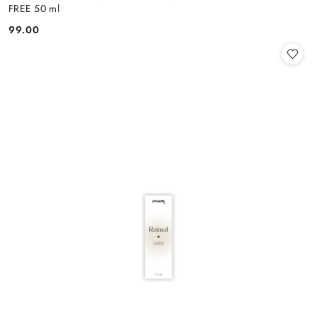
FREE 50 ml
99.00
Cena: