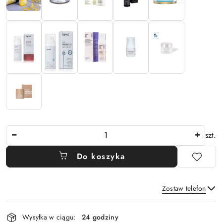
Ilość
szt.
Do koszyka
Zostaw telefon
Dostępność
Wysyłka w ciągu:
24 godziny
i