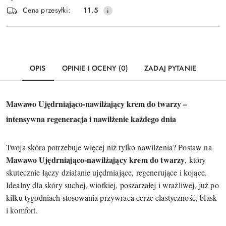
Wyślij
Cena przesyłki:
11.5
dostawa
OPIS
OPINIE I OCENY (0)
ZADAJ PYTANIE
Mawawo Ujędrniająco-nawilżający krem do twarzy –
intensywna regeneracja i nawilżenie każdego dnia
Twoja skóra potrzebuje więcej niż tylko nawilżenia? Postaw na
Mawawo Ujędrniająco-nawilżający krem do twarzy
, który
skutecznie łączy działanie ujędrniające, regenerujące i kojące.
Idealny dla skóry suchej, wiotkiej, poszarzałej i wrażliwej, już po
kilku tygodniach stosowania przywraca cerze elastyczność, blask
i komfort.