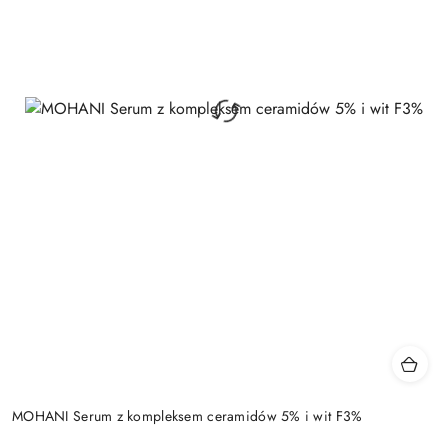
MOHANI Serum z kompleksem ceramidów 5% i wit F3%