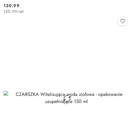
120.99
Cena:
120.99
/
szt.