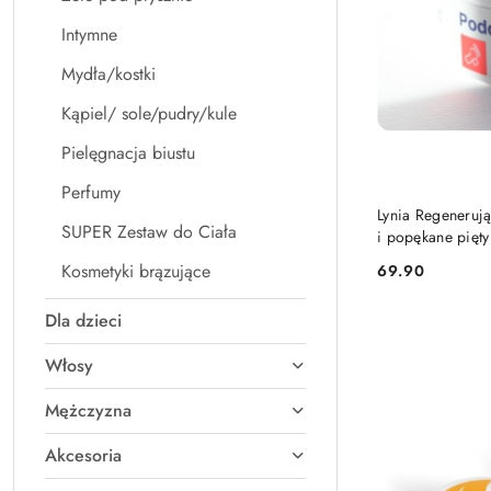
Intymne
Mydła/kostki
Kąpiel/ sole/pudry/kule
Pielęgnacja biustu
Perfumy
Lynia Regenerują
SUPER Zestaw do Ciała
i popękane pięty
Kosmetyki brązujące
69.90
Cena:
Dla dzieci
Włosy
Mężczyzna
Akcesoria