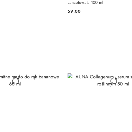
Lancetowata 100 ml
59.00
Cena: