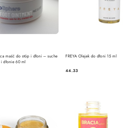
DO KOSZYKA
DO KOSZYKA
ca maść do stóp i dłoni – suche
FREYA Olejek do dłoni 15 ml
 i dłonie 60 ml
44.33
Cena: