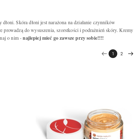
 dłoni. Skóra dłoni jest narażona na działanie czynników
tóre prowadzą do wysuszenia, szorstkości i podrażnień skóry. Kremy
najlepiej mieć go zawsze przy sobie!!!!
naj o nim -
1
2