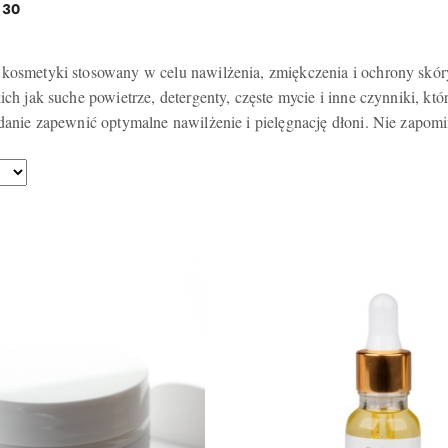
:
30
 kosmetyki stosowany w celu nawilżenia, zmiękczenia i ochrony skóry
ich jak suche powietrze, detergenty, częste mycie i inne czynniki, k
danie zapewnić optymalne nawilżenie i pielęgnację dłoni. Nie zapomi