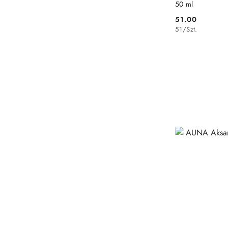
50 ml
51.00
Cena:
51
/
Szt.