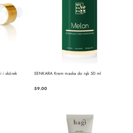
DO KOSZYKA
 i skórek
SENKARA Krem maska do rąk 50 ml
59.00
Cena: