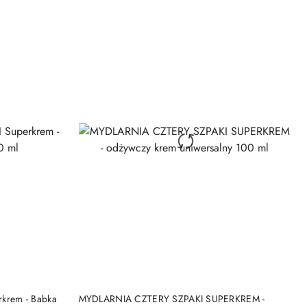
DO KOSZYKA
krem - Babka
MYDLARNIA CZTERY SZPAKI SUPERKREM -