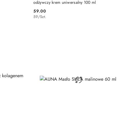
odżywczy krem uniwersalny 100 ml
59.00
Cena:
59
/
Szt.