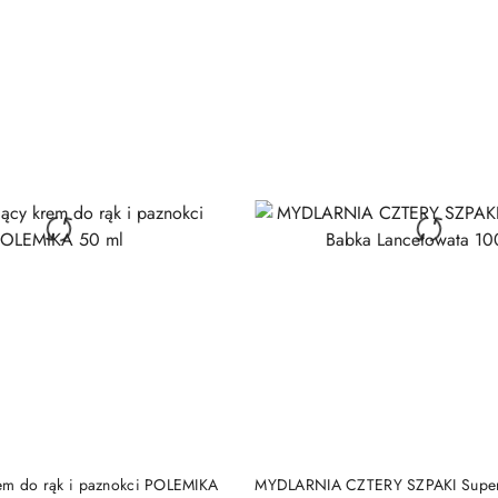
DO KOSZYKA
DO KOSZYKA
em do rąk i paznokci POLEMIKA
MYDLARNIA CZTERY SZPAKI Super