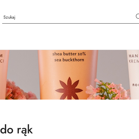
do rąk