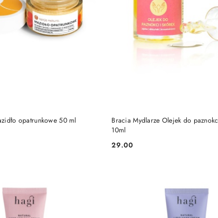
DO KOSZYKA
DO KOSZYKA
zidło opatrunkowe 50 ml
Bracia Mydlarze Olejek do paznokci
10ml
29.00
Cena: