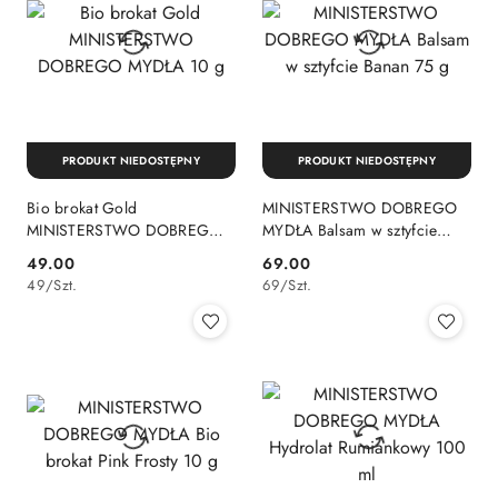
PRODUKT NIEDOSTĘPNY
PRODUKT NIEDOSTĘPNY
Bio brokat Gold
MINISTERSTWO DOBREGO
MINISTERSTWO DOBREGO
MYDŁA Balsam w sztyfcie
MYDŁA 10 g
Banan 75 g
49.00
69.00
Cena:
Cena:
49
/
Szt.
69
/
Szt.