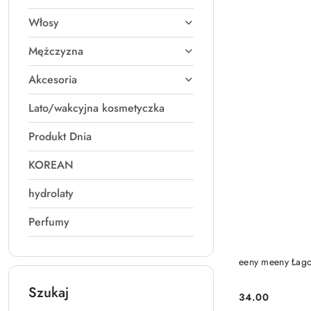
Włosy
Mężczyzna
Akcesoria
Lato/wakcyjna kosmetyczka
Produkt Dnia
KOREAN
hydrolaty
Perfumy
PRO
eeny meeny Łago
Szukaj
34.00
Cena: