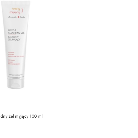
DUKT NIEDOSTĘPNY
dny żel myjący 100 ml